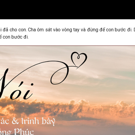
ài đã cho con. Cha ôm sát vào vòng tay và đừng để con bước đi. D
ể con bước đi.