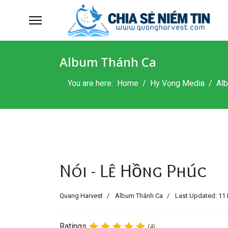
Album Thánh Ca
You are here:
Home
Hy Vọng Media
Al
Nói - Lê Hồng Phúc
Quang Harvest
Album Thánh Ca
Last Updated: 11 
Ratings
(4)