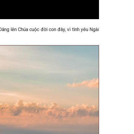
âng lên Chúa cuộc đời con đây, vì tình yêu Ngài