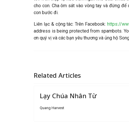
cho con. Cha ôm sát vào vòng tay và đừng để c
con bước đi.
Liên lạc & cộng tác
: Trên Facebook:
https://w
address is being protected from spambots. You
ơn quý vị và các bạn yêu thương và ủng hộ So
Related Articles
Lạy Chúa Nhân Từ
Quang Harvest