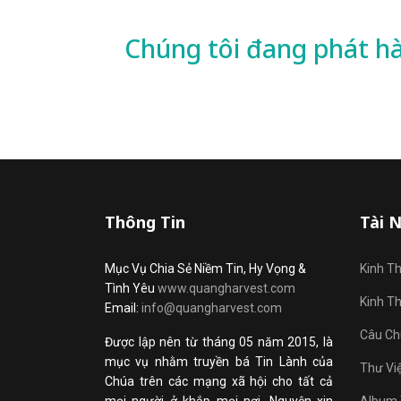
Chúng tôi đang phát h
Thông Tin
Tài 
Mục Vụ Chia Sẻ Niềm Tin, Hy Vọng &
Kinh T
Tình Yêu
www.quangharvest.com
Kinh T
Email:
info@quangharvest.com
Câu Ch
Được lập nên từ tháng 05 năm 2015, là
mục vụ nhằm truyền bá Tin Lành của
Thư Vi
Chúa trên các mạng xã hội cho tất cả