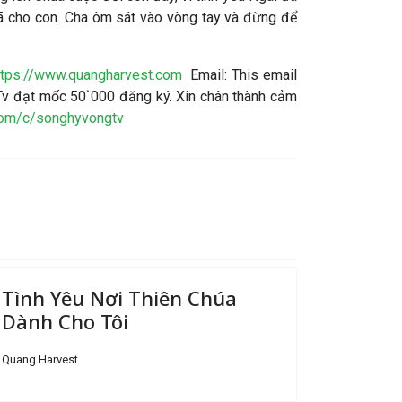
đã cho con. Cha ôm sát vào vòng tay và đừng để
ttps://www.quangharvest.com
Email:
This email
v đạt mốc 50`000 đăng ký. Xin chân thành cảm
com/c/songhyvongtv
Tình Yêu Nơi Thiên Chúa
Dành Cho Tôi
Quang Harvest