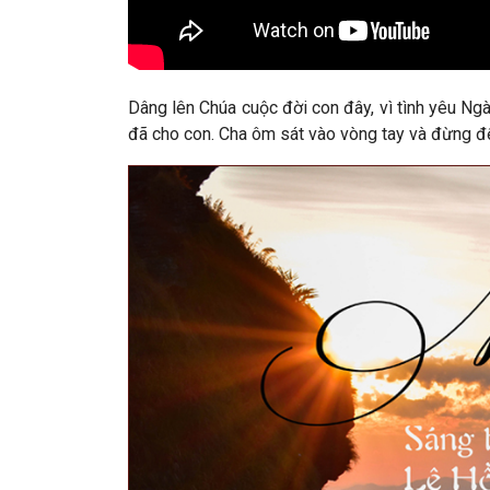
Dâng lên Chúa cuộc đời con đây, vì tình yêu Ng
đã cho con. Cha ôm sát vào vòng tay và đừng đ