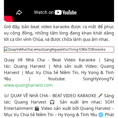
Giờ đây, bản beat video karaoke được ra mắt để phục
vụ cộng đồng, những tấm lòng đang khao khát dâng
lời ca tôn vinh Chúa, và được chữa lành qua âm nhạc
.
Quay Về Nhà Cha - Beat Video Karaoke | Sáng
tác: Quang Harvest | Nhà sản xuất Video: Quang
Harvest | Mục Vụ Chia Sẻ Niềm Tin, Hy Vọng & Tình
Yêu | Youtube: SongHyVongTV
www.quangharvest.com
🎶 QUAY VỀ NHÀ CHA – BEAT VIDEO KARAOKE 🖋 Sáng
tác: Quang Harvest 🎧 Sản xuất âm nhạc: SOH
Entertainment 🎬 Video sản xuất bởi Quang Harvest –
Mục Vụ Chia Sẻ Niềm Tin – Hy Vọng & Tình Yêu 🌐 Phát