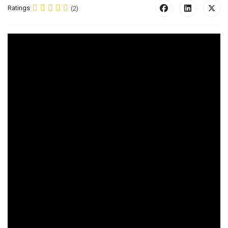
Ratings
(2)