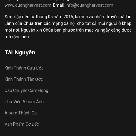
www.quangharvest.com
Email:
info@quangharvest.com
Được lập nên từ tháng 05 năm 2015, là mục vụ nhằm truyền bá Tin
Lành của Chúa trên các mạng xã hội cho tất cả mọi người ở khắp
mọi nơi. Nguyện xin Chúa ban phước trên mục vụ ngày càng được
mở rộng hơn.
Tài Nguyên
Kinh Thánh Cựu Ước
Kinh Thánh Tân Ước
Câu Chuyện Cảm Động
Thư Viện Album Ảnh
Album Thánh Ca
Văn Phẩm Cơ Đốc