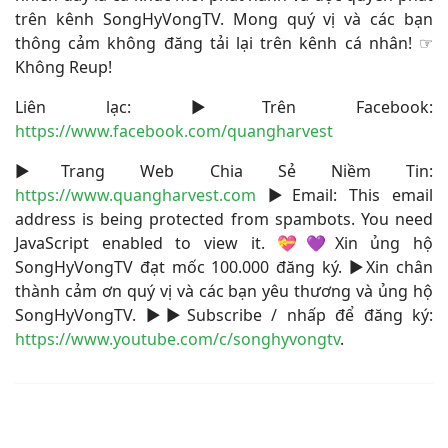
trên kênh SongHyVongTV. Mong quý vị và các bạn
thông cảm không đăng tải lại trên kênh cá nhân!
☞
Không Reup!
Liên lạc: ▶Trên Facebook:
https://www.facebook.com/quangharvest
▶Trang Web Chia Sẻ Niềm Tin:
https://www.quangharvest.com
▶Email:
This email
address is being protected from spambots. You need
JavaScript enabled to view it.
💝💜Xin ủng hộ
SongHyVongTV đạt mốc 100.000 đăng ký. ▶Xin chân
thành cảm ơn quý vị và các bạn yêu thương và ủng hộ
SongHyVongTV. ▶▶Subscribe / nhấp để đăng ký:
https://www.youtube.com/c/songhyvongtv
.