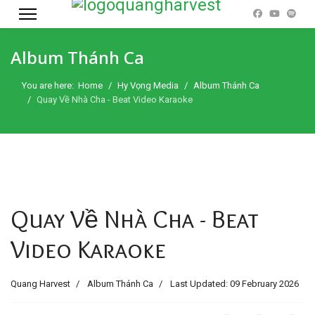
Album Thánh Ca
You are here:
Home
Hy Vọng Media
Album Thánh Ca
Quay Về Nhà Cha - Beat Video Karaoke
Quay Về Nhà Cha - Beat
Video Karaoke
Quang Harvest
Album Thánh Ca
Last Updated: 09 February 2026