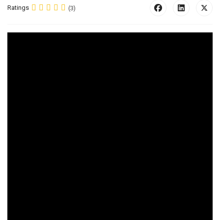
Ratings
(3)