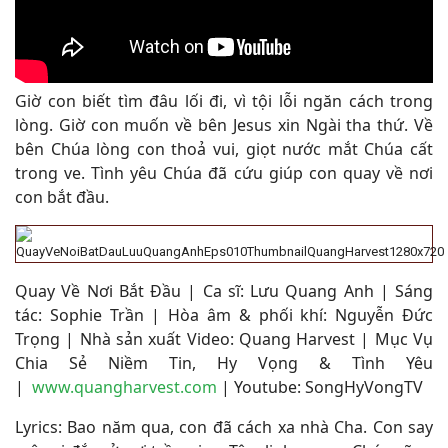
Giờ con biết tìm đâu lối đi, vì tội lỗi ngăn cách trong
lòng. Giờ con muốn về bên Jesus xin Ngài tha thứ. Về
bên Chúa lòng con thoả vui, giọt nước mắt Chúa cất
trong ve. Tình yêu Chúa đã cứu giúp con quay về nơi
con bắt đầu
.
Quay Về Nơi Bắt Đầu
| Ca sĩ:
Lưu Quang Anh
| Sáng
tác:
Sophie Trần
|
Hòa âm & phối khí: Nguyễn Đức
Trọng |
Nhà sản xuất Video: Quang Harvest | Mục Vụ
Chia Sẻ Niềm Tin, Hy Vọng & Tình Yêu
|
www.quangharvest.com
|
Youtube: SongHyVongTV
Lyrics: Bao năm qua, con đã cách xa nhà Cha. Con say