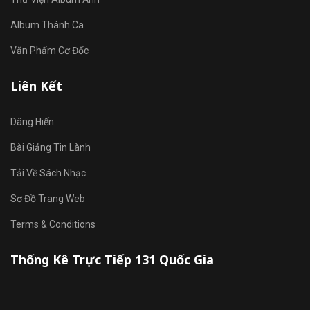
Album Thánh Ca
Văn Phẩm Cơ Đốc
Liên Kết
Dâng Hiến
Bài Giảng Tin Lành
Tải Về Sách Nhạc
Sơ Đồ Trang Web
Terms & Conditions
Thống Kê Trực Tiếp 131 Quốc Gia