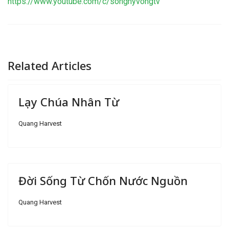
https://www.youtube.com/c/songhyvongtv
Related Articles
Lạy Chúa Nhân Từ
Quang Harvest
Đời Sống Từ Chốn Nước Nguồn
Quang Harvest