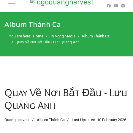
Album Thánh Ca
You are here:
Home
Hy Vọng Media
Album Thánh Ca
Quay Về Nơi Bắt Đầu - Lưu Quang Anh
Quay Về Nơi Bắt Đầu - Lưu
Quang Anh
Quang Harvest
Album Thánh Ca
Last Updated: 10 February 2026