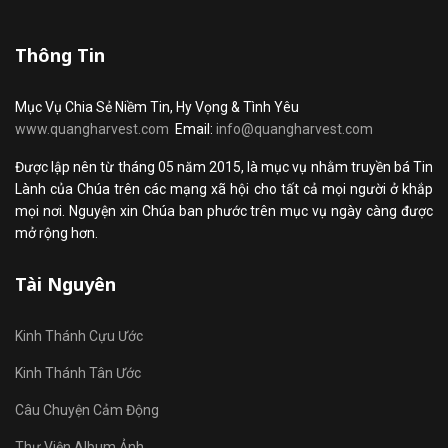
Thông Tin
Mục Vụ Chia Sẻ Niềm Tin, Hy Vọng & Tình Yêu
www.quangharvest.com
Email:
info@quangharvest.com
Được lập nên từ tháng 05 năm 2015, là mục vụ nhằm truyền bá Tin
Lành của Chúa trên các mạng xã hội cho tất cả mọi người ở khắp
mọi nơi. Nguyện xin Chúa ban phước trên mục vụ ngày càng được
mở rộng hơn.
Tài Nguyên
Kinh Thánh Cựu Ước
Kinh Thánh Tân Ước
Câu Chuyện Cảm Động
Thư Viện Album Ảnh