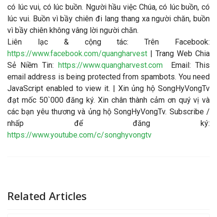
có lúc vui, có lúc buồn. Người hầu việc Chúa, có lúc buồn, có
lúc vui. Buồn vì bầy chiên đi lang thang xa người chăn, buồn
vì bầy chiên không vâng lời người chăn.
Liên lạc & cộng tác: Trên Facebook:
https://www.facebook.com/quangharvest
| Trang Web Chia
Sẻ Niềm Tin:
https://www.quangharvest.com
Email:
This
email address is being protected from spambots. You need
JavaScript enabled to view it.
| Xin ủng hộ SongHyVongTv
đạt mốc 50`000 đăng ký. Xin chân thành cảm ơn quý vị và
các bạn yêu thương và ủng hộ SongHyVongTv. Subscribe /
nhấp để đăng ký:
https://www.youtube.com/c/songhyvongtv
Related Articles