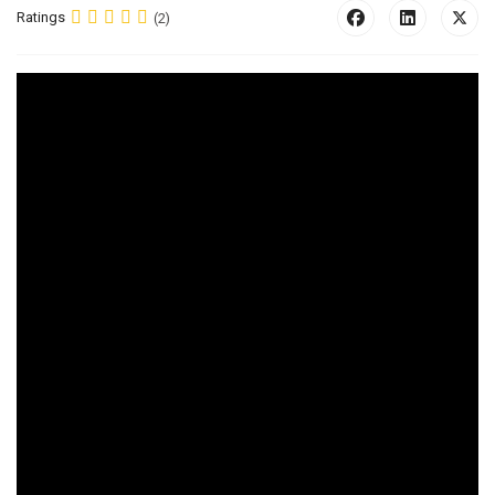
Ratings
(2)