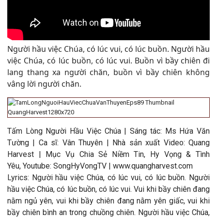
Người hầu việc Chúa, có lúc vui, có lúc buồn. Người hầu
việc Chúa, có lúc buồn, có lúc vui. Buồn vì bầy chiên đi
lang thang xa người chăn, buồn vì bầy chiên không
vâng lời người chăn
.
Tấm Lòng Người Hầu Việc Chúa | Sáng tác: Ms Hứa Văn
Tường | Ca sĩ: Vân Thuyên | Nhà sản xuất Video: Quang
Harvest | Mục Vụ Chia Sẻ Niềm Tin, Hy Vọng & Tình
Yêu, Youtube: SongHyVongTV | www.quangharvest.com
Lyrics: Người hầu việc Chúa, có lúc vui, có lúc buồn. Người
hầu việc Chúa, có lúc buồn, có lúc vui. Vui khi bầy chiên đang
nằm ngủ yên, vui khi bầy chiên đang nằm yên giấc, vui khi
bầy chiên bình an trong chuồng chiên. Người hầu việc Chúa,