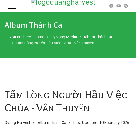
Album Thánh Ca
You are here:
Home
Hy Vọng Media
Album Thánh Ca
Tấm Lòng Người Hầu Việc Chúa - Vân Thuyên
Tấm Lòng Người Hầu Việc
Chúa - Vân Thuyên
Quang Harvest
Album Thánh Ca
Last Updated: 10 February 2026