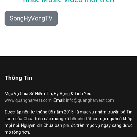
SongHyVongTV
Thông Tin
Mục Vụ Chia Sẻ Niềm Tin, Hy Vọng & Tình Yêu
www.quangharvest.com
Email:
info@quangharvest.com
Được lập nên từ tháng 05 năm 2015, là mục vụ nhằm truyền bá Tin
Lành của Chúa trên các mạng xã hội cho tất cả mọi người ở khắp
mọi nơi. Nguyện xin Chúa ban phước trên mục vụ ngày càng được
mở rộng hơn.