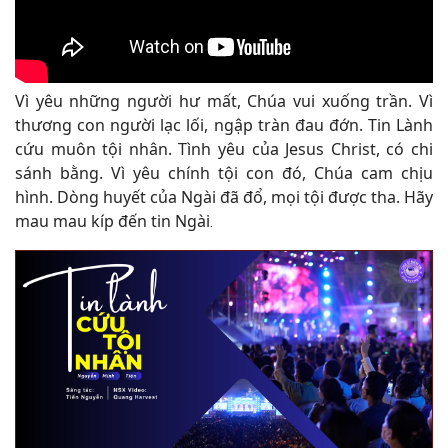
Vì yêu những người hư mất, Chúa vui xuống trần. Vì
thương con người lạc lối, ngập tràn đau đớn. Tin Lành
cứu muôn tội nhân. Tình yêu của Jesus Christ, có chi
sánh bằng. Vì yêu chính tội con đó, Chúa cam chịu
hình. Dòng huyết của Ngài đã đổ, mọi tội được tha. Hãy
mau mau kíp đến tin Ngài
.