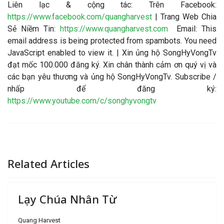
Liên lạc & cộng tác: Trên Facebook:
https://www.facebook.com/quangharvest
| Trang Web Chia
Sẻ Niềm Tin:
https://www.quangharvest.com
Email:
This
email address is being protected from spambots. You need
JavaScript enabled to view it.
| Xin ủng hộ SongHyVongTv
đạt mốc 100.000 đăng ký. Xin chân thành cảm ơn quý vị và
các bạn yêu thương và ủng hộ SongHyVongTv. Subscribe /
nhấp để đăng ký:
https://www.youtube.com/c/songhyvongtv
Related Articles
Lạy Chúa Nhân Từ
Quang Harvest