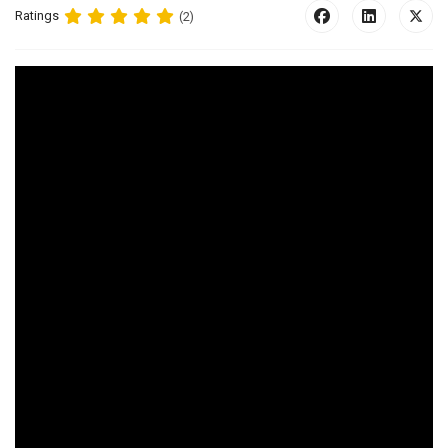
Ratings
(2)