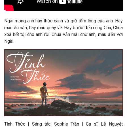
Ngài mong anh hãy thức canh và giữ tấm lòng của anh. Hãy
mau ăn năn, hãy mau quay về. Hãy bước đến cùng Cha, Chúa
xoá hết tội cho anh rồi. Chúa vẫn mãi chờ anh, mau đến với
Ngài.
Tỉnh Thức
| Sáng tác:
Sophie Trần
|
Ca sĩ:
Lê Nguyệt