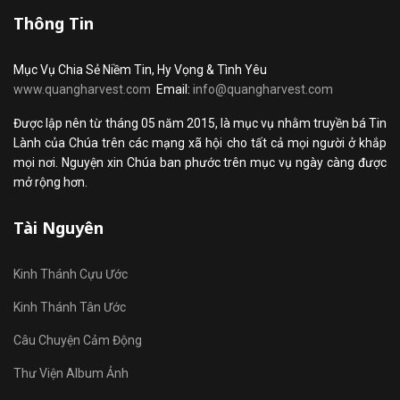
Thông Tin
Mục Vụ Chia Sẻ Niềm Tin, Hy Vọng & Tình Yêu
www.quangharvest.com
Email:
info@quangharvest.com
Được lập nên từ tháng 05 năm 2015, là mục vụ nhằm truyền bá Tin
Lành của Chúa trên các mạng xã hội cho tất cả mọi người ở khắp
mọi nơi. Nguyện xin Chúa ban phước trên mục vụ ngày càng được
mở rộng hơn.
Tài Nguyên
Kinh Thánh Cựu Ước
Kinh Thánh Tân Ước
Câu Chuyện Cảm Động
Thư Viện Album Ảnh