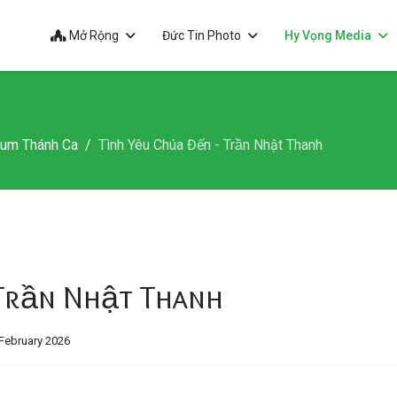
Mở Rộng
Đức Tin Photo
Hy Vọng Media
bum Thánh Ca
Tình Yêu Chúa Đến - Trần Nhật Thanh
ần Nhật Thanh
February 2026