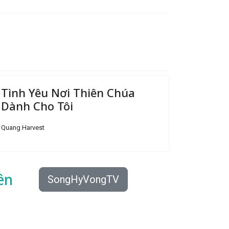
Tình Yêu Nơi Thiên Chúa
Dành Cho Tôi
Quang Harvest
ên
SongHyVongTV