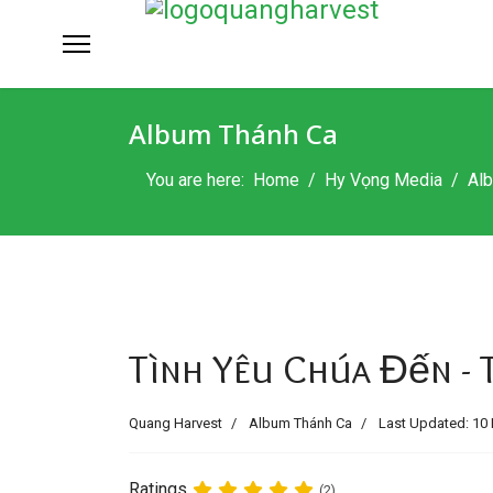
Album Thánh Ca
You are here:
Home
Hy Vọng Media
Al
Tình Yêu Chúa Đến - Tr
Quang Harvest
Album Thánh Ca
Last Updated: 10 
Ratings
(2)