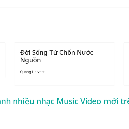
Đời Sống Từ Chốn Nước
Nguồn
Quang Harvest
ành nhiều
nhạc
Music Video mới tr