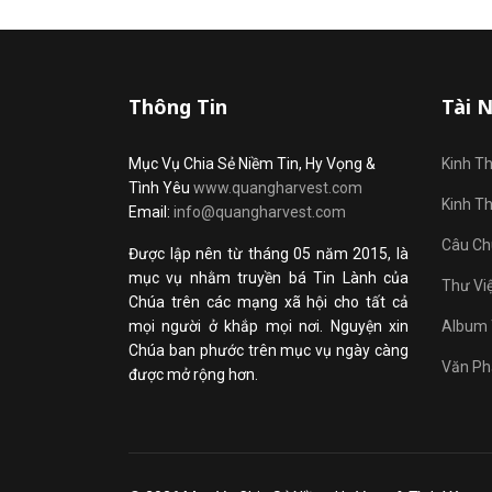
Thông Tin
Tài 
Mục Vụ Chia Sẻ Niềm Tin, Hy Vọng &
Kinh T
Tình Yêu
www.quangharvest.com
Kinh T
Email:
info@quangharvest.com
Câu Ch
Được lập nên từ tháng 05 năm 2015, là
mục vụ nhằm truyền bá Tin Lành của
Thư Vi
Chúa trên các mạng xã hội cho tất cả
mọi người ở khắp mọi nơi. Nguyện xin
Album 
Chúa ban phước trên mục vụ ngày càng
Văn Ph
được mở rộng hơn.