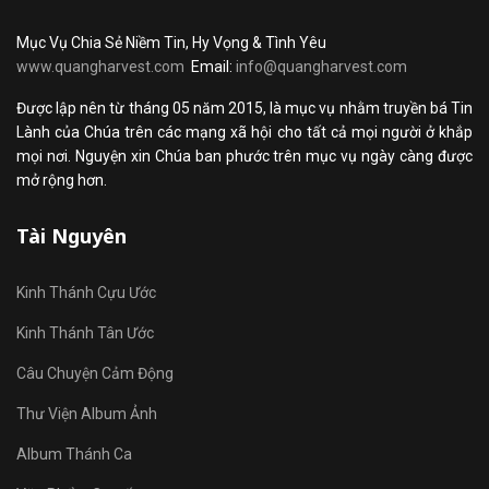
Mục Vụ Chia Sẻ Niềm Tin, Hy Vọng & Tình Yêu
www.quangharvest.com
Email:
info@quangharvest.com
Được lập nên từ tháng 05 năm 2015, là mục vụ nhằm truyền bá Tin
Lành của Chúa trên các mạng xã hội cho tất cả mọi người ở khắp
mọi nơi. Nguyện xin Chúa ban phước trên mục vụ ngày càng được
mở rộng hơn.
Tài Nguyên
Kinh Thánh Cựu Ước
Kinh Thánh Tân Ước
Câu Chuyện Cảm Động
Thư Viện Album Ảnh
Album Thánh Ca