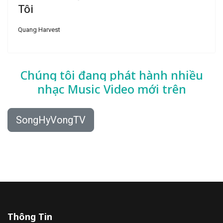
Tôi
Quang Harvest
Chúng tôi đang phát hành nhiều
nhạc
Music Video mới trên
SongHyVongTV
Thông Tin