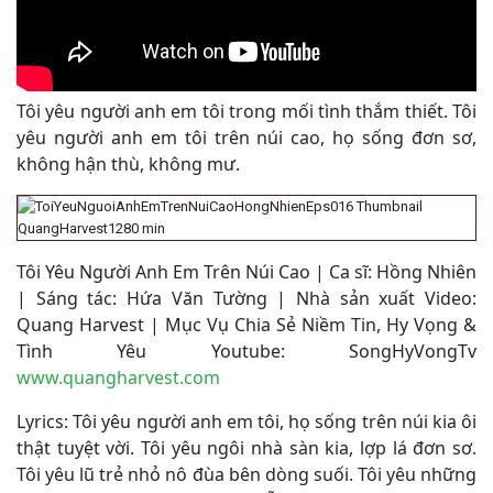
Tôi yêu người anh em tôi trong mối tình thắm thiết. Tôi
yêu người anh em tôi trên núi cao, họ sống đơn sơ,
không hận thù, không mư.
Tôi Yêu Người Anh Em Trên Núi Cao | Ca sĩ: Hồng Nhiên
| Sáng tác: Hứa Văn Tường | Nhà sản xuất Video:
Quang Harvest | Mục Vụ Chia Sẻ Niềm Tin, Hy Vọng &
Tình Yêu Youtube: SongHyVongTv
www.quangharvest.com
Lyrics: Tôi yêu người anh em tôi, họ sống trên núi kia ôi
thật tuyệt vời. Tôi yêu ngôi nhà sàn kia, lợp lá đơn sơ.
Tôi yêu lũ trẻ nhỏ nô đùa bên dòng suối. Tôi yêu những