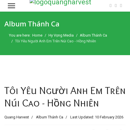
Album Thánh Ca
You are here:
Home
Hy Vọng Media
Album Thánh Ca
Tôi Yêu Người Anh Em Trên Núi Cao - Hồng Nhiên
Tôi Yêu Người Anh Em Trên
Núi Cao - Hồng Nhiên
Quang Harvest
Album Thánh Ca
Last Updated: 10 February 2026