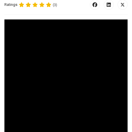
Ratings
(3)