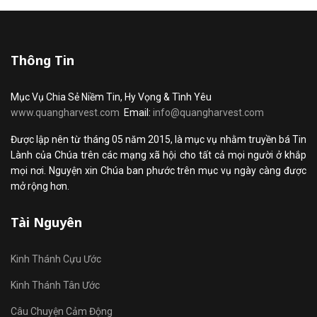
Thông Tin
Mục Vụ Chia Sẻ Niềm Tin, Hy Vọng & Tình Yêu
www.quangharvest.com
Email:
info@quangharvest.com
Được lập nên từ tháng 05 năm 2015, là mục vụ nhằm truyền bá Tin
Lành của Chúa trên các mạng xã hội cho tất cả mọi người ở khắp
mọi nơi. Nguyện xin Chúa ban phước trên mục vụ ngày càng được
mở rộng hơn.
Tài Nguyên
Kinh Thánh Cựu Ước
Kinh Thánh Tân Ước
Câu Chuyện Cảm Động