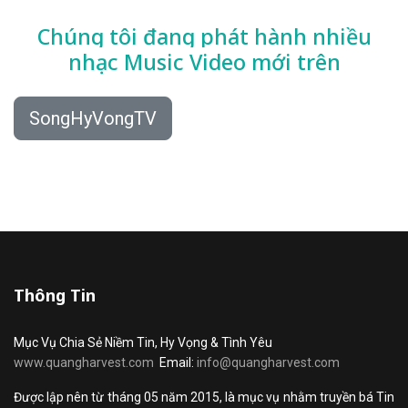
Chúng tôi đang phát hành nhiều
nhạc
Music Video mới trên
SongHyVongTV
Thông Tin
Mục Vụ Chia Sẻ Niềm Tin, Hy Vọng & Tình Yêu
www.quangharvest.com
Email:
info@quangharvest.com
Được lập nên từ tháng 05 năm 2015, là mục vụ nhằm truyền bá Tin