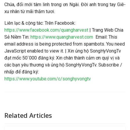
Chúa, đổi mới tâm linh trong ơn Ngài. Đời anh trong tay Giê-
xu nhân từ mãi thắm tươi
.
Liên lạc & cộng tác
: Trên Facebook:
https://www.facebook.com/quangharvest
| Trang Web Chia
Sẻ Niềm Tin:
https://www.quangharvest.com
Email:
This
email address is being protected from spambots. You need
JavaScript enabled to view it.
| Xin ủng hộ SongHyVongTv
đạt mốc 50`000 đăng ký. Xin chân thành cảm ơn quý vị và
các bạn yêu thương và ủng hộ SongHyVongTv. Subscribe /
nhấp để đăng ký:
https://www.youtube.com/c/songhyvongtv
Related Articles