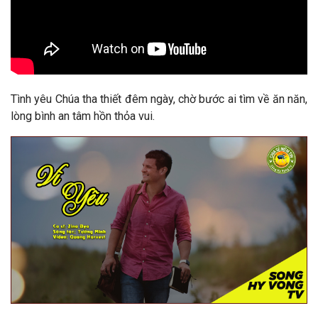
Tình yêu Chúa tha thiết đêm ngày, chờ bước ai tìm về ăn năn,
lòng bình an tâm hồn thỏa vui
.