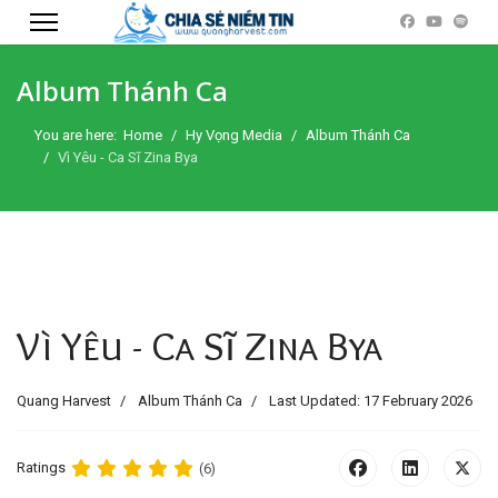
Album Thánh Ca
You are here:
Home
Hy Vọng Media
Album Thánh Ca
Vì Yêu - Ca Sĩ Zina Bya
Vì Yêu - Ca Sĩ Zina Bya
Quang Harvest
Album Thánh Ca
Last Updated: 17 February 2026
Ratings
(6)