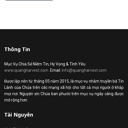
Thông Tin
Mục Vụ Chia Sẻ Niềm Tin, Hy Vọng & Tình Yêu
www.quangharvest.com
Email:
info@quangharvest.com
Được lập nên từ tháng 05 năm 2015, là mục vụ nhằm truyền bá Tin
Lành của Chúa trên các mạng xã hội cho tất cả mọi người ở khắp
mọi nơi. Nguyện xin Chúa ban phước trên mục vụ ngày càng được
mở rộng hơn.
Tài Nguyên