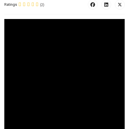
Ratings
(2)