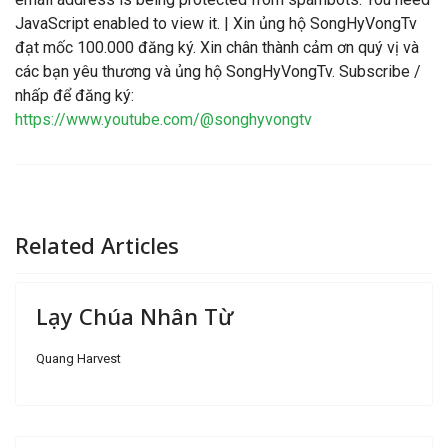
JavaScript enabled to view it.
| Xin ủng hộ SongHyVongTv
đạt mốc 100.000 đăng ký. Xin chân thành cảm ơn quý vị và
các bạn yêu thương và ủng hộ SongHyVongTv. Subscribe /
nhấp để đăng ký:
https://www.youtube.com/@songhyvongtv
Related Articles
Lạy Chúa Nhân Từ
Quang Harvest