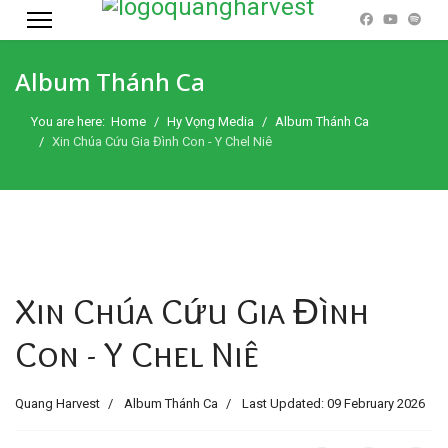
Album Thánh Ca
You are here:
Home
Hy Vọng Media
Album Thánh Ca
Xin Chúa Cứu Gia Đình Con - Y Chel Niê
Xin Chúa Cứu Gia Đình
Con - Y Chel Niê
Quang Harvest
Album Thánh Ca
Last Updated: 09 February 2026