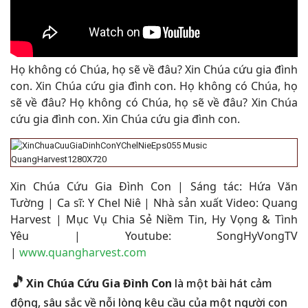
Họ không có Chúa, họ sẽ về đâu? Xin Chúa cứu gia đình
con. Xin Chúa cứu gia đình con. Họ không có Chúa, họ
sẽ về đâu? Họ không có Chúa, họ sẽ về đâu? Xin Chúa
cứu gia đình con. Xin Chúa cứu gia đình con.
Xin Chúa Cứu Gia Đình Con | Sáng tác:
Hứa Văn
Tường
|
Ca sĩ: Y Chel Niê |
Nhà sản xuất Video: Quang
Harvest | Mục Vụ Chia Sẻ Niềm Tin, Hy Vọng & Tình
Yêu | Youtube: SongHyVongTV
|
www.quangharvest.com
🎵
Xin Chúa Cứu Gia Đình Con
là một bài hát cảm
động, sâu sắc về nỗi lòng kêu cầu của một người con