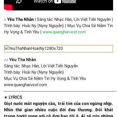
♪
Yêu Tha Nhân |
Sáng tác: Nhạc Hàn, Lời Việt Tiến Nguyễn |
Trình bày: Hoài Ny (Nyny Nguyễn) | Mục Vụ Chia Sẻ Niềm Tin
Hy Vọng & Tình Yêu |
www.quangharvest.com
♪
♪ Yêu Tha Nhân
Sáng tác: Nhạc Hàn, Lời Việt Tiến Nguyễn
Trình bày: Hoài Ny (Nyny Nguyễn)
Mục Vụ Chia Sẻ Niềm Tin Hy Vọng & Tình Yêu
www.quangharvest.com
───────────────────────────────────────
★
LYRICS
:
Giọt nước mắt nguyện cầu, trái tim của con ngừng nhịp.
Nhìn thế gian nhiều cuộc đời đau thương. Đói khát
trong tuyệt vọng với cô đơn bao tội ô. Ai sẽ cứu những