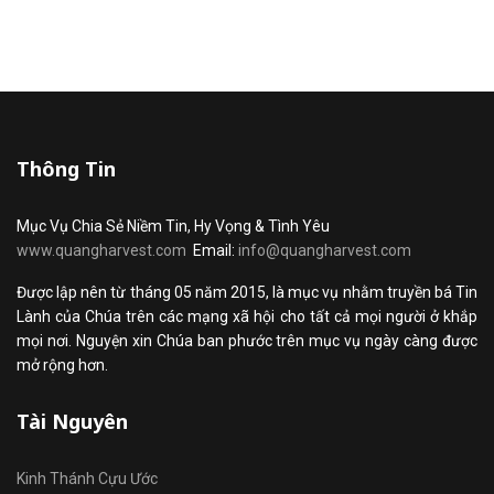
Thông Tin
Mục Vụ Chia Sẻ Niềm Tin, Hy Vọng & Tình Yêu
www.quangharvest.com
Email:
info@quangharvest.com
Được lập nên từ tháng 05 năm 2015, là mục vụ nhằm truyền bá Tin
Lành của Chúa trên các mạng xã hội cho tất cả mọi người ở khắp
mọi nơi. Nguyện xin Chúa ban phước trên mục vụ ngày càng được
mở rộng hơn.
Tài Nguyên
Kinh Thánh Cựu Ước