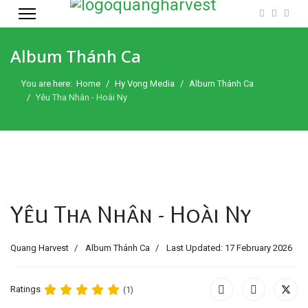
Album Thánh Ca
You are here:
Home
Hy Vọng Media
Album Thánh Ca
Yêu Tha Nhân - Hoài Ny
Yêu Tha Nhân - Hoài Ny
Quang Harvest
Album Thánh Ca
Last Updated: 17 February 2026
Ratings
(1)