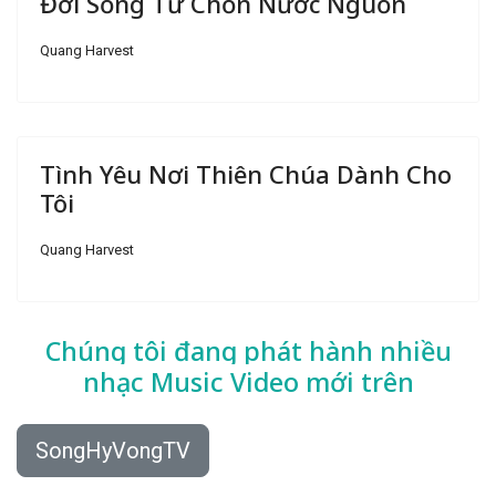
Đời Sống Từ Chốn Nước Nguồn
Quang Harvest
Tình Yêu Nơi Thiên Chúa Dành Cho
Tôi
Quang Harvest
Chúng tôi đang phát hành nhiều
nhạc
Music Video mới trên
SongHyVongTV