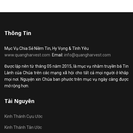
Thông Tin
Mục Vụ Chia Sẻ Niềm Tin, Hy Vọng & Tình Yêu
www.quangharvest.com
Email:
info@quangharvest.com
Được lập nên từ tháng 05 năm 2015, là mục vụ nhằm truyền bá Tin
Lành của Chúa trên các mạng xã hội cho tất cả mọi người ở khắp
mọi nơi. Nguyện xin Chúa ban phước trên mục vụ ngày càng được
mở rộng hơn.
Tài Nguyên
Kinh Thánh Cựu Ước
Kinh Thánh Tân Ước