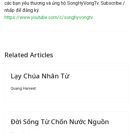
các bạn yêu thương và ủng hộ SongHyVongTv. Subscribe /
nhấp để đăng ký:
https://www.youtube.com/c/songhyvongtv
Related Articles
Lạy Chúa Nhân Từ
Quang Harvest
Đời Sống Từ Chốn Nước Nguồn