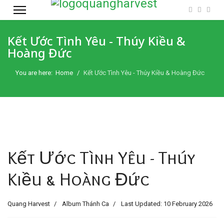
Kết Ước Tình Yêu - Thúy Kiều &
Hoàng Đức
You are here:
Home
Kết Ước Tình Yêu - Thúy Kiều & Hoàng Đức
Kết Ước Tình Yêu - Thúy
Kiều & Hoàng Đức
Quang Harvest
Album Thánh Ca
Last Updated: 10 February 2026