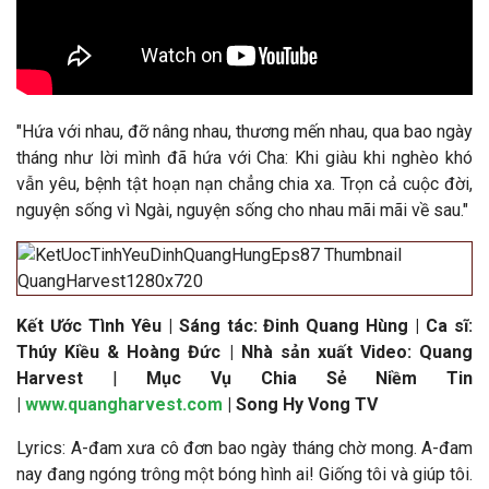
"Hứa với nhau, đỡ nâng nhau, thương mến nhau, qua bao ngày
tháng như lời mình đã hứa với Cha: Khi giàu khi nghèo khó
vẫn yêu, bệnh tật hoạn nạn chẳng chia xa. Trọn cả cuộc đời,
nguyện sống vì Ngài, nguyện sống cho nhau mãi mãi về sau
.
"
Kết Ước Tình Yêu | Sáng tác: Đinh Quang Hùng | Ca sĩ:
Thúy Kiều & Hoàng Đức | Nhà sản xuất Video: Quang
Harvest
|
Mục Vụ Chia Sẻ Niềm Tin
|
www.quangharvest.com
| Song Hy Vong TV
Lyrics: A-đam xưa cô đơn bao ngày tháng chờ mong. A-đam
nay đang ngóng trông một bóng hình ai! Giống tôi và giúp tôi.