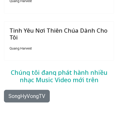
Quang Harvest
Tình Yêu Nơi Thiên Chúa Dành Cho
Tôi
Quang Harvest
Chúng tôi đang phát hành nhiều
nhạc
Music Video mới trên
SongHyVongTV