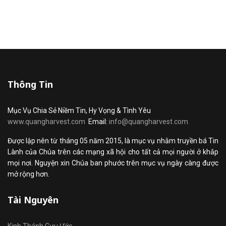
Thông Tin
Mục Vụ Chia Sẻ Niềm Tin, Hy Vọng & Tình Yêu
www.quangharvest.com
Email:
info@quangharvest.com
Được lập nên từ tháng 05 năm 2015, là mục vụ nhằm truyền bá Tin
Lành của Chúa trên các mạng xã hội cho tất cả mọi người ở khắp
mọi nơi. Nguyện xin Chúa ban phước trên mục vụ ngày càng được
mở rộng hơn.
Tài Nguyên