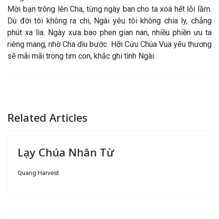
Mời bạn trông lên Cha, từng ngày ban cho ta xoá hết lỗi lầm.
Dù đời tôi không ra chi, Ngài yêu tôi không chia ly, chẳng
phút xa lìa. Ngày xưa bao phen gian nan, nhiều phiền ưu ta
riêng mang, nhờ Cha dìu bước. Hỡi Cứu Chúa Vua yêu thương
sẽ mãi mãi trong tim con, khắc ghi tình Ngài.
Related Articles
Lạy Chúa Nhân Từ
Quang Harvest