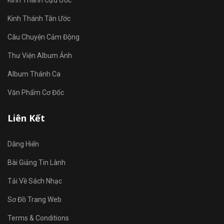
Kinh Thánh Cựu Ước
Kinh Thánh Tân Ước
Câu Chuyện Cảm Động
Thư Viện Album Ảnh
Album Thánh Ca
Văn Phẩm Cơ Đốc
Liên Kết
Dâng Hiến
Bài Giảng Tin Lành
Tải Về Sách Nhạc
Sơ Đồ Trang Web
Terms & Conditions