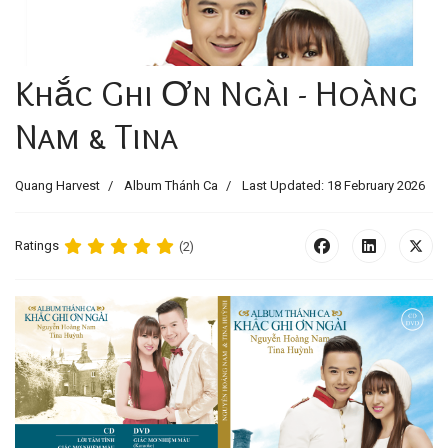
Khắc Ghi Ơn Ngài - Hoàng
Nam & Tina
Quang Harvest
Album Thánh Ca
Last Updated: 18 February 2026
Ratings
(2)