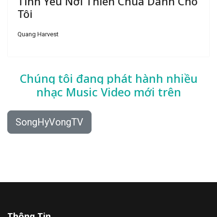
Tình Yêu Nơi Thiên Chúa Dành Cho
Tôi
Quang Harvest
Chúng tôi đang phát hành nhiều
nhạc
Music Video mới trên
SongHyVongTV
Thông Tin