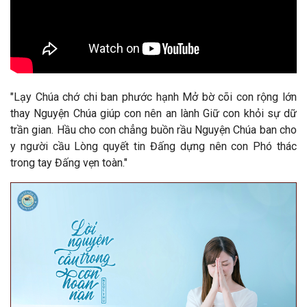
"
Lạy Chúa chớ chi ban phước hạnh Mở bờ cõi con rộng lớn
thay Nguyện Chúa giúp con nên an lành Giữ con khỏi sự dữ
trần gian. Hầu cho con chẳng buồn rầu Nguyện Chúa ban cho
y người cầu Lòng quyết tin Đấng dựng nên con Phó thác
trong tay Đấng vẹn toàn.
"