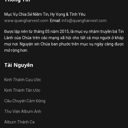
Mục Vụ Chia Sẻ Niềm Tin, Hy Vọng & Tình Yêu
www.quangharvest.com
Email:
info@quangharvest.com
Được lập nên từ tháng 05 năm 2015, là mục vụ nhằm truyền bá Tin
Lành của Chúa trên các mạng xã hội cho tất cả mọi người ở khắp
mọi nơi. Nguyện xin Chúa ban phước trên mục vụ ngày càng được
mở rộng hơn.
Tài Nguyên
Kinh Thánh Cựu Ước
Kinh Thánh Tân Ước
Câu Chuyện Cảm Động
Thư Viện Album Ảnh
Album Thánh Ca