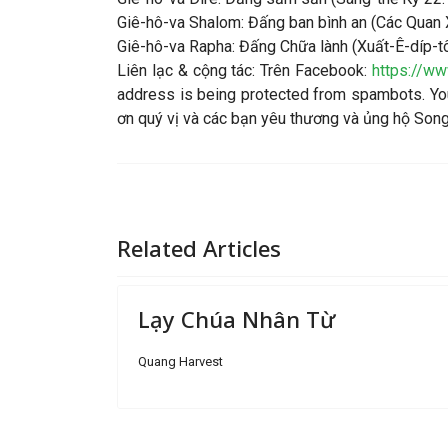
Giê-hô-va Shalom: Đấng ban bình an (Các Quan 
Giê-hô-va Rapha: Đấng Chữa lành (Xuất-Ê-díp-t
Liên lạc & cộng tác: Trên Facebook:
https://w
address is being protected from spambots. You
ơn quý vị và các bạn yêu thương và ủng hộ So
Related Articles
Lạy Chúa Nhân Từ
Quang Harvest