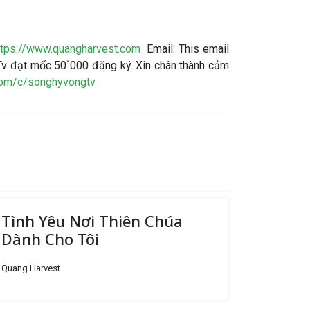
ttps://www.quangharvest.com
Email:
This email
v đạt mốc 50`000 đăng ký. Xin chân thành cảm
com/c/songhyvongtv
Tình Yêu Nơi Thiên Chúa
Dành Cho Tôi
Quang Harvest