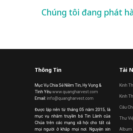
Chúng tôi đang phát h
Thông Tin
Tài 
Mục Vụ Chia Sẻ Niềm Tin, Hy Vọng &
Kinh T
Tình Yêu
www.quangharvest.com
Kinh T
Email:
info@quangharvest.com
Câu Ch
Được lập nên từ tháng 05 năm 2015, là
mục vụ nhằm truyền bá Tin Lành của
Thư Vi
Chúa trên các mạng xã hội cho tất cả
mọi người ở khắp mọi nơi. Nguyện xin
Album 