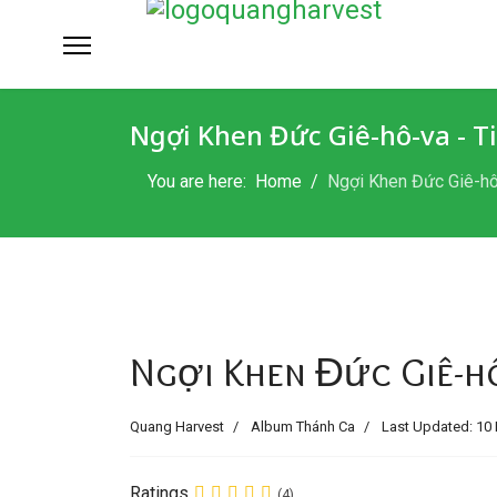
Ngợi Khen Đức Giê-hô-va - 
You are here:
Home
Ngợi Khen Đức Giê-hô
Ngợi Khen Đức Giê-hô
Quang Harvest
Album Thánh Ca
Last Updated: 10 
Ratings
(4)