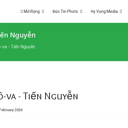
Mở Rộng
Đức Tin Photo
Hy Vọng Media
Tiến Nguyễn
-va - Tiến Nguyễn
-va - Tiến Nguyễn
February 2026