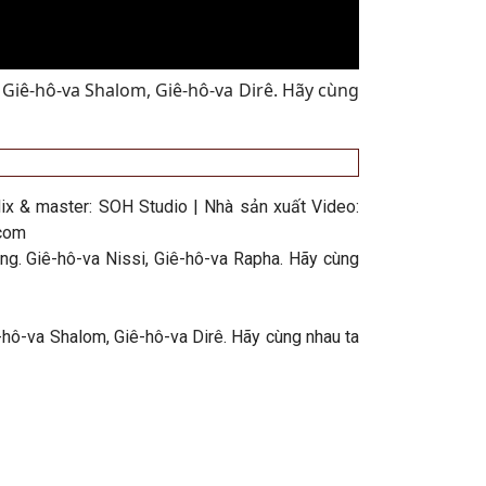
 Giê-hô-va Shalom, Giê-hô-va Dirê. Hãy cùng
ix & master: SOH Studio | Nhà sản xuất Video:
.com
ng. Giê-hô-va Nissi, Giê-hô-va Rapha. Hãy cùng
-hô-va Shalom, Giê-hô-va Dirê. Hãy cùng nhau ta