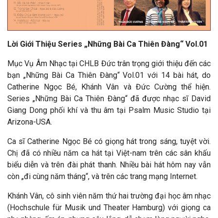
Lời Giới Thiệu Series „Những Bài Ca Thiên Đàng“ Vol.01
Mục Vụ Âm Nhạc tại CHLB Đức trân trọng giới thiệu đến các
bạn „Những Bài Ca Thiên Đàng“ Vol.01 với 14 bài hát, do
Catherine Ngọc Bé, Khánh Vân và Đức Cường thể hiện.
Series „Những Bài Ca Thiên Đàng“ đã được nhạc sĩ David
Giang Dong phối khí và thu âm tại Psalm Music Studio tại
Arizona-USA.
Ca sĩ Catherine Ngọc Bé có giọng hát trong sáng, tuyệt vời.
Chị đã có nhiều năm ca hát tại Việt-nam trên các sân khấu
biểu diễn và trên đài phát thanh. Nhiều bài hát hôm nay vẫn
còn „đi cùng năm tháng“, và trên các trang mạng Internet.
Khánh Vân, cô sinh viên năm thứ hai trường đại học âm nhạc
(Hochschule für Musik und Theater Hamburg) với giọng ca