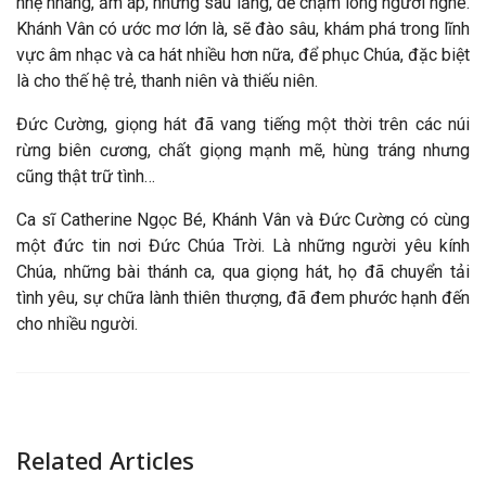
nhẹ nhàng, ấm áp, nhưng sâu lắng, dễ chạm lòng người nghe.
Khánh Vân có ước mơ lớn là, sẽ đào sâu, khám phá trong lĩnh
vực âm nhạc và ca hát nhiều hơn nữa, để phục Chúa, đặc biệt
là cho thế hệ trẻ, thanh niên và thiếu niên.
Đức Cường, giọng hát đã vang tiếng một thời trên các núi
rừng biên cương, chất giọng mạnh mẽ, hùng tráng nhưng
cũng thật trữ tình…
Ca sĩ Catherine Ngọc Bé, Khánh Vân và Đức Cường có cùng
một đức tin nơi Đức Chúa Trời. Là những người yêu kính
Chúa, những bài thánh ca, qua giọng hát, họ đã chuyển tải
tình yêu, sự chữa lành thiên thượng, đã đem phước hạnh đến
cho nhiều người.
Related Articles