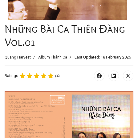
Những Bài Ca Thiên Đàng
Vol.01
Quang Harvest
Album Thánh Ca
Last Updated: 18 February 2026
Ratings
(4)