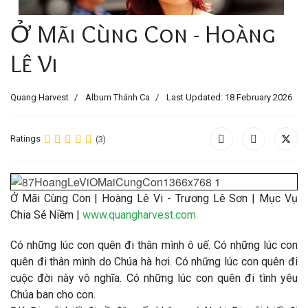
Ở Mãi Cùng Con - Hoàng
Lê Vi
Quang Harvest
Album Thánh Ca
Last Updated: 18 February 2026
Ratings
(3)
Ở Mãi Cùng Con | Hoàng Lê Vi - Trương Lê Sơn | Mục Vụ
Chia Sẻ Niềm |
www.quangharvest.com
Có những lúc con quên đi thân mình ô uế. Có những lúc con
quên đi thân mình do Chúa hà hơi. Có những lúc con quên đi
cuộc đời này vô nghĩa. Có những lúc con quên đi tình yêu
Chúa ban cho con.