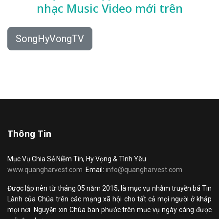
nhạc
Music Video mới trên
SongHyVongTV
Thông Tin
Mục Vụ Chia Sẻ Niềm Tin, Hy Vọng & Tình Yêu
www.quangharvest.com
Email:
info@quangharvest.com
Được lập nên từ tháng 05 năm 2015, là mục vụ nhằm truyền bá Tin
Lành của Chúa trên các mạng xã hội cho tất cả mọi người ở khắp
mọi nơi. Nguyện xin Chúa ban phước trên mục vụ ngày càng được