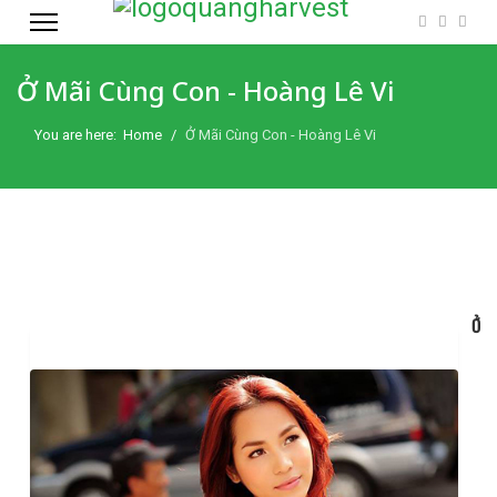
Ở Mãi Cùng Con - Hoàng Lê Vi
You are here:
Home
Ở Mãi Cùng Con - Hoàng Lê Vi