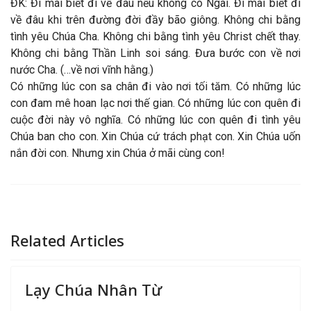
ĐK: Đi mãi biết đi về đâu nếu không có Ngài. Đi mãi biết đi
về đâu khi trên đường đời đầy bão giông. Không chi bằng
tình yêu Chúa Cha. Không chi bằng tình yêu Christ chết thay.
Không chi bằng Thần Linh soi sáng. Đưa bước con về nơi
nước Cha. (…về nơi vĩnh hằng.)
Có những lúc con sa chân đi vào nơi tối tăm. Có những lúc
con đam mê hoan lạc nơi thế gian. Có những lúc con quên đi
cuộc đời này vô nghĩa. Có những lúc con quên đi tình yêu
Chúa ban cho con. Xin Chúa cứ trách phạt con. Xin Chúa uốn
nắn đời con. Nhưng xin Chúa ở mãi cùng con!
Related Articles
Lạy Chúa Nhân Từ