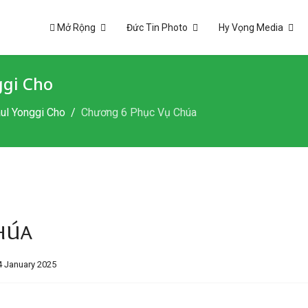
Mở Rộng
Đức Tin Photo
Hy Vọng Media
ggi Cho
ul Yonggi Cho
Chương 6 Phục Vụ Chúa
húa
4 January 2025