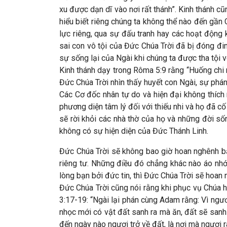
xu được dạn dĩ vào nơi rất thánh”. Kinh thánh cũ
hiểu biết riêng chúng ta không thể nào đến gần C
lực riêng, qua sự đấu tranh hay các hoạt động
sai con vô tội của Đức Chúa Trời đã bị đóng đinh
sự sống lại của Ngài khi chúng ta được tha tội v
Kinh thánh dạy trong Rôma 5:9 rằng “Huống chi 
Đức Chúa Trời nhìn thấy huyết con Ngài, sự phán
Các Cơ đốc nhân tự do và hiện đại không thích 
phương diện tâm lý đối với thiếu nhi và họ đã cố
sẽ rời khỏi các nhà thờ của họ và những đời số
không có sự hiện diện của Đức Thánh Linh.
Đức Chúa Trời sẽ không bao giờ hoan nghênh bạn
riêng tư. Những điều đó chẳng khác nào áo nhớ
lòng bạn bởi đức tin, thì Đức Chúa Trời sẽ hoa
Đức Chúa Trời cũng nói rằng khi phục vụ Chúa 
3:17-19: “Ngài lại phán cùng Adam rằng: Vì ngươi
nhọc mới có vật đất sanh ra mà ăn, đất sẽ sanh 
đến ngày nào ngươi trở về đất, là nơi mà ngươi ra;