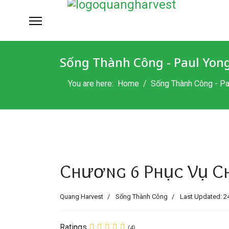
Sống Thành Công - Paul Yon
You are here:
Home
Sống Thành Công - Pa
Chương 6 Phục Vụ C
Quang Harvest
Sống Thành Công
Last Updated: 2
Ratings
(4)