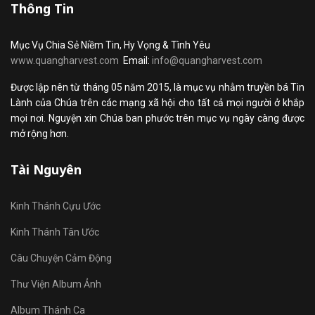
Thông Tin
Mục Vụ Chia Sẻ Niềm Tin, Hy Vọng & Tình Yêu
www.quangharvest.com
Email:
info@quangharvest.com
Được lập nên từ tháng 05 năm 2015, là mục vụ nhằm truyền bá Tin
Lành của Chúa trên các mạng xã hội cho tất cả mọi người ở khắp
mọi nơi. Nguyện xin Chúa ban phước trên mục vụ ngày càng được
mở rộng hơn.
Tài Nguyên
Kinh Thánh Cựu Ước
Kinh Thánh Tân Ước
Câu Chuyện Cảm Động
Thư Viện Album Ảnh
Album Thánh Ca