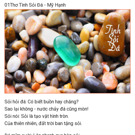
01Thơ Tình Sỏi Đá - Mỹ Hạnh
Sỏi hỏi đá: Có biết buồn hay chăng?
Sao lại không - nước chảy đá cũng mòn!
Sỏi nói: Sỏi là tạo vật hình tròn.
Của thiên nhiên, đất trời ban tặng sỏi.