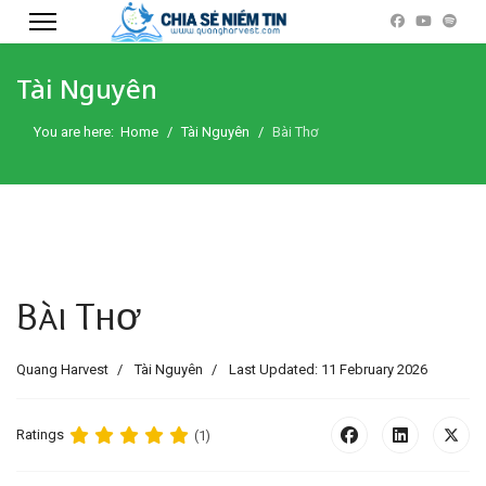
Tài Nguyên
You are here:
Home
Tài Nguyên
Bài Thơ
Bài Thơ
Quang Harvest
Tài Nguyên
Last Updated: 11 February 2026
Ratings
(1)