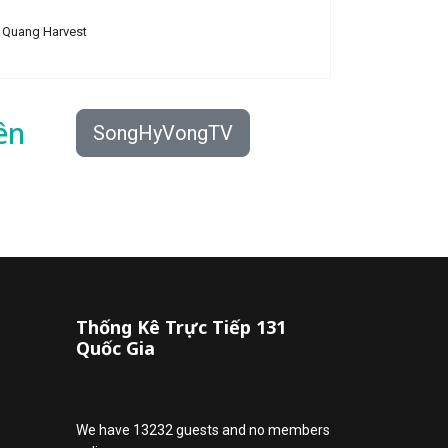
Quang Harvest
ên
SongHyVongTV
Thống Kê Trực Tiếp 131
Quốc Gia
We have 13232 guests and no members