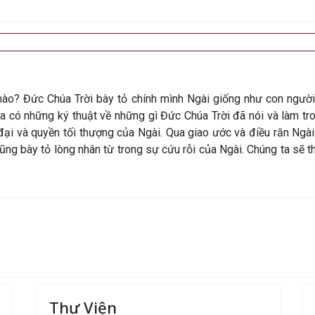
nào? Đức Chúa Trời bày tỏ chính mình Ngài giống như con người
ta có những ký thuật về những gì Đức Chúa Trời đã nói và làm tr
ại và quyền tối thượng của Ngài. Qua giao ước và điều răn Ngài 
ũng bày tỏ lòng nhân từ trong sự cứu rỗi của Ngài. Chúng ta sẽ 
Thư Viện