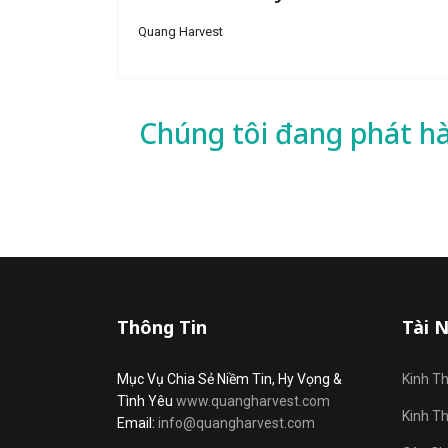
Quang Harvest
Chúng tôi đang phát h
Thông Tin
Tài 
Mục Vụ Chia Sẻ Niềm Tin, Hy Vọng &
Kinh T
Tình Yêu
www.quangharvest.com
Kinh T
Email:
info@quangharvest.com