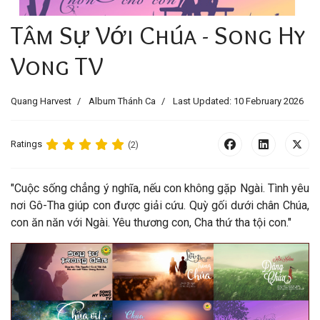
Tâm Sự Với Chúa - Song Hy
Vong TV
Quang Harvest
Album Thánh Ca
Last Updated: 10 February 2026
Ratings
(2)
"Cuộc sống chẳng ý nghĩa, nếu con không gặp Ngài. Tình yêu
nơi Gô-Tha giúp con được giải cứu. Quỳ gối dưới chân Chúa,
con ăn năn với Ngài. Yêu thương con, Cha thứ tha tội con
.
"