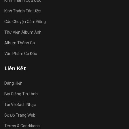
Kinh Thánh Cựu Ước
Kinh Thánh Tân Ước
Câu Chuyện Cảm Động
Thư Viện Album Ảnh
Album Thánh Ca
Văn Phẩm Cơ Đốc
Liên Kết
Dâng Hiến
Bài Giảng Tin Lành
Tải Về Sách Nhạc
Sơ Đồ Trang Web
Terms & Conditions