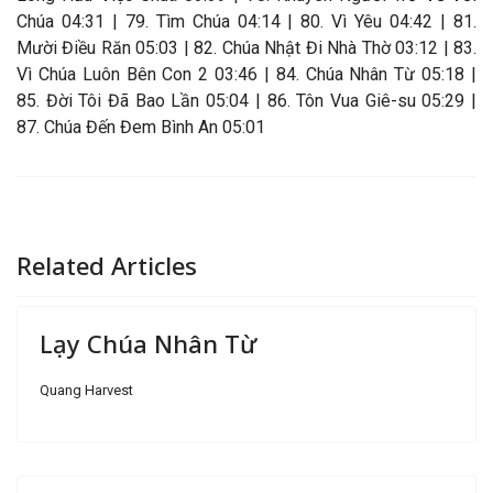
Chúa 04:31 | 79. Tìm Chúa 04:14 | 80. Vì Yêu 04:42 | 81.
Mười Điều Răn 05:03 | 82. Chúa Nhật Đi Nhà Thờ 03:12 | 83.
Vì Chúa Luôn Bên Con 2 03:46 | 84. Chúa Nhân Từ 05:18 |
85. Đời Tôi Đã Bao Lần 05:04 | 86. Tôn Vua Giê-su 05:29 |
87. Chúa Đến Đem Bình An 05:01
Related Articles
Lạy Chúa Nhân Từ
Quang Harvest