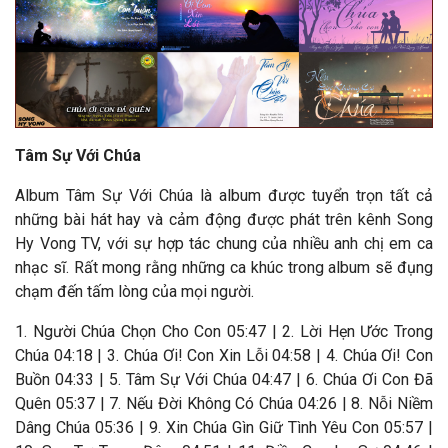
Tâm Sự Với Chúa
Album Tâm Sự Với Chúa là album được tuyển trọn tất cả
những bài hát hay và cảm động được phát trên kênh Song
Hy Vong TV, với sự hợp tác chung của nhiều anh chị em ca
nhạc sĩ. Rất mong rằng những ca khúc trong album sẽ đụng
chạm đến tấm lòng của mọi người.
1. Người Chúa Chọn Cho Con 05:47 | 2. Lời Hẹn Ước Trong
Chúa 04:18 | 3. Chúa Ơi! Con Xin Lỗi 04:58 | 4. Chúa Ơi! Con
Buồn 04:33 | 5. Tâm Sự Với Chúa 04:47 | 6. Chúa Ơi Con Đã
Quên 05:37 | 7. Nếu Đời Không Có Chúa 04:26 | 8. Nỗi Niềm
Dâng Chúa 05:36 | 9. Xin Chúa Gìn Giữ Tình Yêu Con 05:57 |