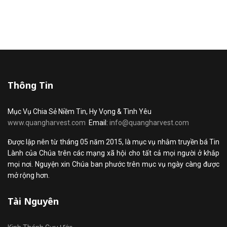
Thông Tin
Mục Vụ Chia Sẻ Niềm Tin, Hy Vọng & Tình Yêu
www.quangharvest.com
Email:
info@quangharvest.com
Được lập nên từ tháng 05 năm 2015, là mục vụ nhằm truyền bá Tin
Lành của Chúa trên các mạng xã hội cho tất cả mọi người ở khắp
mọi nơi. Nguyện xin Chúa ban phước trên mục vụ ngày càng được
mở rộng hơn.
Tài Nguyên