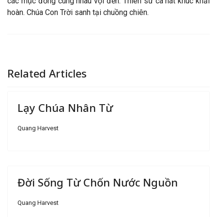
các mục đồng cùng nhau vội đến. Thiên sứ ca hát khúc khải
hoàn. Chúa Con Trời sanh tại chuồng chiên.
Related Articles
Lạy Chúa Nhân Từ
Quang Harvest
Đời Sống Từ Chốn Nước Nguồn
Quang Harvest