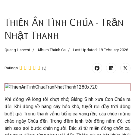
Thiên Ân Tình Chúa - Trần
Nhật Thanh
Quang Harvest
Album Thánh Ca
Last Updated: 18 February 2026
Ratings
(5)
Khi đông về lòng tôi chợt nhớ, Giáng Sinh xưa Con Chúa ra
đời. Khi đông về hàng cây héo khô, tuyết rơi đầy trời đông
buốt giá. Trong thanh vắng tiếng ca vang rền, câu chúc mừng
chào ngày Chúa đến. Trong đêm lạnh trời đông năm đó, có
ánh sao soi bước chân người. Bác sĩ từ miền đông chốn xa,