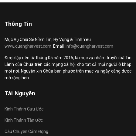
Thông Tin
Mục Vụ Chia Sẻ Niềm Tin, Hy Vọng & Tình Yêu
www.quangharvest.com
Email:
info@quangharvest.com
Được lập nên từ tháng 05 năm 2015, là mục vụ nhằm truyền bá Tin
Lành của Chúa trên các mạng xã hội cho tất cả mọi người ở khắp
mọi nơi. Nguyện xin Chúa ban phước trên mục vụ ngày càng được
mở rộng hơn.
Tài Nguyên
Kinh Thánh Cựu Ước
Kinh Thánh Tân Ước
Câu Chuyện Cảm Động