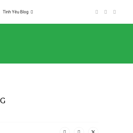
Tình Yêu Blog
ng