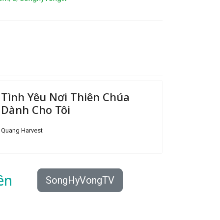
Tình Yêu Nơi Thiên Chúa
Dành Cho Tôi
Quang Harvest
ên
SongHyVongTV