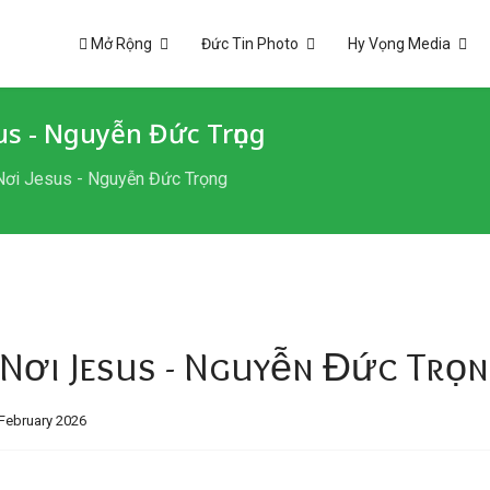
Mở Rộng
Đức Tin Photo
Hy Vọng Media
s - Nguyễn Đức Trọng
Nơi Jesus - Nguyễn Đức Trọng
Nơi Jesus - Nguyễn Đức Trọ
February 2026