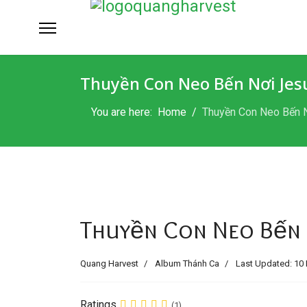
Thuyền Con Neo Bến Nơi Jesu
You are here:
Home
Thuyền Con Neo Bến 
Thuyền Con Neo Bến 
Quang Harvest
Album Thánh Ca
Last Updated: 10 
Ratings
(1)