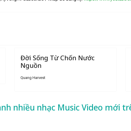
Đời Sống Từ Chốn Nước
Nguồn
Quang Harvest
ành nhiều
nhạc
Music Video mới tr