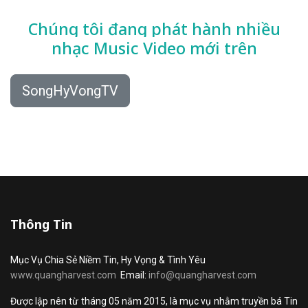
Chúng tôi đang phát hành nhiều
nhạc
Music Video mới trên
SongHyVongTV
Thông Tin
Mục Vụ Chia Sẻ Niềm Tin, Hy Vọng & Tình Yêu
www.quangharvest.com
Email:
info@quangharvest.com
Được lập nên từ tháng 05 năm 2015, là mục vụ nhằm truyền bá Tin