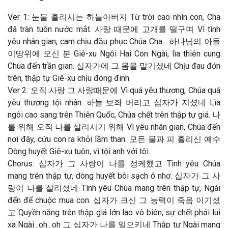
Ver 1: 눈물 흘리시는 하늘아버지 Từ trời cao nhìn con, Cha
đã tràn tuôn nước mắt. 사랑 때문에 고개를 떨구며 Vì tình
yêu nhân gian, cam chịu đầu phục Chúa Cha... 하나님의 아들
이땅위에 오신 분 Giê-xu Ngôi Hai Con Ngài, lìa thiên cung
Chúa đến trần gian. 십자가에 그 몸을 맡기셨네 Chịu đau đớn
trên, thập tự Giê-xu chịu đóng đinh.
Ver 2: 오직 사랑 그 사랑때문에 Vì quá yêu thương, Chúa quá
yêu thương tội nhân. 하늘 보좌 버리고 십자가 지셨네 Lìa
ngôi cao sang trên Thiên Quốc, Chúa chết trên thập tự giá. 나
를 위해 오직 나를 살리시기 위해 Vì yêu nhân gian, Chúa đến
nơi đây, cứu con ra khỏi lầm than. 모든 물과 피 흘리신 예수
Dòng huyết Giê-xu tuôn, vì tội anh với tôi.
Chorus: 십자가 그 사랑이 나를 정케했고 Tình yêu Chúa
mang trên thập tự, dòng huyết bôi sạch ô nhơ. 십자가 그 사
랑이 나를 살리셨네 Tình yêu Chúa mang trên thập tự, Ngài
đến để chuộc mua con. 십자가 크신 그 능력이 죽음 이기셨
고 Quyền năng trên thập giá lớn lao vô biên, sự chết phải lui
xa Ngài...oh...oh 그 십자가 나를 일으키네 Thập tự Ngài mang