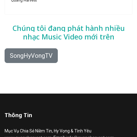
Quang Harvest
Chúng tôi đang phát hành nhiều
nhạc
Music Video mới trên
SongHyVongTV
Thông Tin
Mục Vụ Chia Sẻ Niềm Tin, Hy Vọng & Tình Yêu