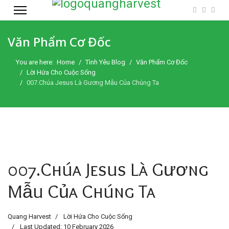
Văn Phẩm Cơ Đốc
You are here:
Home
Tình Yêu Blog
Văn Phẩm Cơ Đốc
Lời Hứa Cho Cuộc Sống
007.Chúa Jesus Là Gương Mẫu Của Chúng Ta
007.Chúa Jesus Là Gương
Mẫu Của Chúng Ta
Quang Harvest
Lời Hứa Cho Cuộc Sống
Last Updated: 10 February 2026