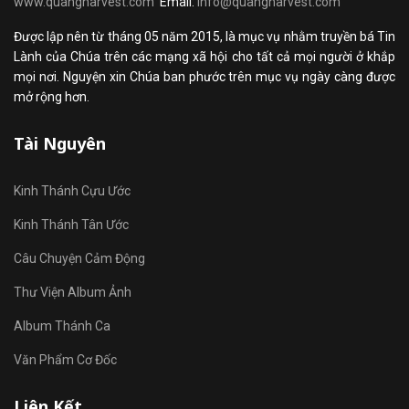
www.quangharvest.com
Email:
info@quangharvest.com
Được lập nên từ tháng 05 năm 2015, là mục vụ nhằm truyền bá Tin
Lành của Chúa trên các mạng xã hội cho tất cả mọi người ở khắp
mọi nơi. Nguyện xin Chúa ban phước trên mục vụ ngày càng được
mở rộng hơn.
Tài Nguyên
Kinh Thánh Cựu Ước
Kinh Thánh Tân Ước
Câu Chuyện Cảm Động
Thư Viện Album Ảnh
Album Thánh Ca
Văn Phẩm Cơ Đốc
Liên Kết