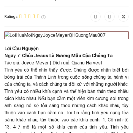
Ratings
(1)
Lời Cầu Nguyện
Ngày 7:
Chúa Jesus Là Gương Mẫu Của Chúng Ta
Tác giả: Joyce Meyer | Dịch giả: Quang Harvest
Tình yêu có thể nhìn thấy được. Chúng được nhận biết bởi
bông trái của Thánh Linh trong cuộc sống chúng ta, hành vi
của chúng ta, và cách chúng ta đối xử với những người khác.
Tình yêu có nhiều khía cạnh và thể hiện bản thân theo nhiều
cách khác nhau. Nếu bạn cầm một viên kim cương soi trong
ánh sáng, nó sẽ tỏa sáng theo những cách khác nhau, tùy
thuộc vào cách bạn cầm nó. Tôi tin rằng tình yêu cũng tỏa
sáng khác nhau, tùy thuộc vào các khía cạnh. 1. Cô-rinh-tô
13: 4-7 mô tả một số khía cạnh của tình yêu: Tình yêu