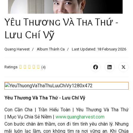
Yêu Thương Và Tha Thứ -
Lưu Chí Vỹ
Quang Harvest
Album Thánh Ca
Last Updated: 18 February 2026
Ratings
(4)
Yêu Thương Và Tha Thứ - Lưu Chí Vỹ
Con Cần Cha | Trần Hiếu Toàn | Yêu Thương Và Tha Thứ
| Mục Vụ Chia Sẻ Niềm |
www.quangharvest.com
Con bước chân âm thầm, con đi tìm tình yêu chân lý. Nhưng
mãi luôn lạc lầm, con không tìm ra nơi vững an. Khi Chúa