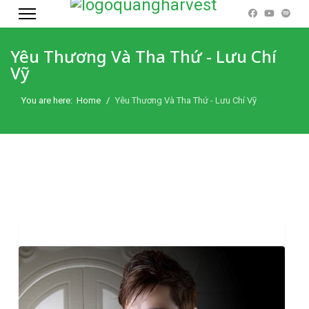
Yêu Thương Và Tha Thứ - Lưu Chí
Vỹ
You are here:
Home
Yêu Thương Và Tha Thứ - Lưu Chí Vỹ