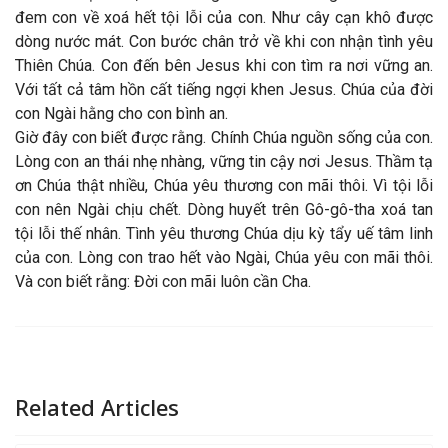
đem con về xoá hết tội lỗi của con. Như cây cạn khô được
dòng nước mát. Con bước chân trở về khi con nhận tình yêu
Thiên Chúa. Con đến bên Jesus khi con tìm ra nơi vững an.
Với tất cả tâm hồn cất tiếng ngợi khen Jesus. Chúa của đời
con Ngài hằng cho con bình an.
Giờ đây con biết được rằng. Chính Chúa nguồn sống của con.
Lòng con an thái nhẹ nhàng, vững tin cậy nơi Jesus. Thầm tạ
ơn Chúa thật nhiều, Chúa yêu thương con mãi thôi. Vì tội lỗi
con nên Ngài chịu chết. Dòng huyết trên Gô-gô-tha xoá tan
tội lỗi thế nhân. Tình yêu thương Chúa dịu kỳ tẩy uế tâm linh
của con. Lòng con trao hết vào Ngài, Chúa yêu con mãi thôi.
Và con biết rằng: Đời con mãi luôn cần Cha.
Related Articles