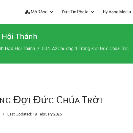
Mở Rộng
Đức Tin Photo
Hy Vọng Media
 Hội Thánh
nh Đạo Hội Thánh
004. A2Chương 1 Trông Đợi Đức Chúa Trời
ng Đợi Đức Chúa Trời
h
Last Updated: 18 February 2026