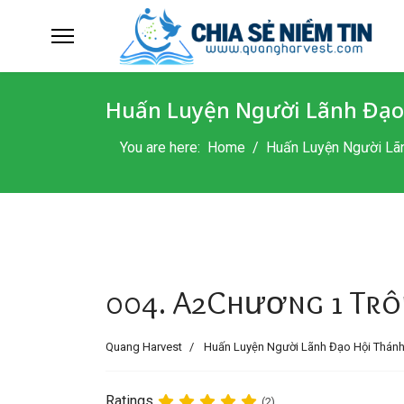
Huấn Luyện Người Lãnh Đạo
You are here:
Home
Huấn Luyện Người Lã
004. A2Chương 1 Trô
Quang Harvest
Huấn Luyện Người Lãnh Đạo Hội Thán
Ratings
(2)