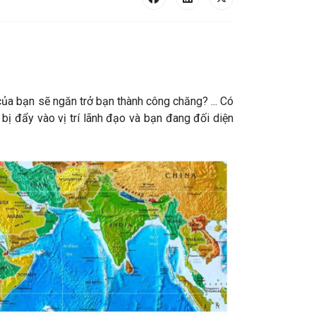
ủa bạn sẽ ngăn trở bạn thành công chăng? ... Có
ị đẩy vào vị trí lãnh đạo và bạn đang đối diện