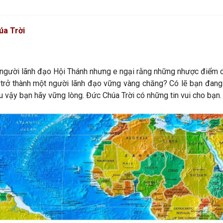
úa Trời
 người lãnh đạo Hội Thánh nhưng e ngại rằng những nhược điểm c
 trở thành một người lãnh đạo vững vàng chăng? Có lẽ bạn đang b
u vậy bạn hãy vững lòng. Đức Chúa Trời có những tin vui cho bạn.