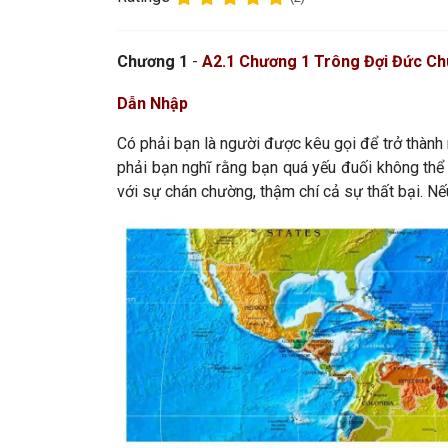
C
hương 1
-
A2.1
Chương 1
Trông Đợi Đức Ch
Dẫn Nhập
Có phải bạn là người được kêu gọi để trở thành
phải bạn nghĩ rằng bạn quá yếu đuối không thể
với sự chán chường, thậm chí cả sự thất bại. Nế