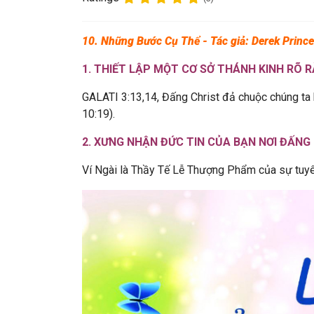
10. Những Bước Cụ Thể - Tác giả: Derek Prince
1. THIẾT LẬP MỘT CƠ SỞ THÁNH KINH RÕ 
GALATI 3:13,14, Đấng Christ đả chuộc chúng ta k
10:19).
2. XƯNG NHẬN ĐỨC TIN CỦA BẠN NƠI ĐẤNG
Ví Ngài là Thầy Tế Lễ Thượng Phẩm của sự tuyê