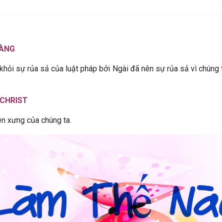
RÀNG
hỏi sự rủa sả của luật pháp bởi Ngài đã nên sự rủa sả vì chúng 
 CHRIST
n xưng của chúng ta.