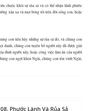
cứu chuộc khỏi sự rủa sả và có thể nhận lãnh phước
hưởng xấu xa và mọi bóng tối trên đời sống con, hoặc
chúng con tiêu hủy những sự rủa sả đó, và chúng con
mọi danh, chúng con tuyên bố người nầy đã được giải
gia đình người nầy, hoặc công việc làm ăn của người
chúng con ngợi khen Ngài, chúng con tôn vinh Ngài,
08. Phước Lành Và Rủa Sả