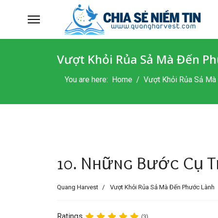
Vượt Khỏi Rủa Sả Mà Đến Ph
You are here:
Home
Vượt Khỏi Rủa Sả Mà 
10. Những Bước Cụ 
Quang Harvest
Vượt Khỏi Rủa Sả Mà Đến Phước Lành
Ratings
(3)