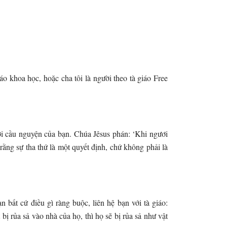
áo khoa học, hoặc cha tôi là người theo tà giáo Free
lời cầu nguyện của bạn. Chúa Jêsus phán: ‘Khi ngươi
rằng sự tha thứ là một quyết định, chứ không phải là
 bất cứ điều gì ràng buộc, liên hệ bạn với tà giáo:
 rủa sả vào nhà của họ, thì họ sẽ bị rủa sả như vật