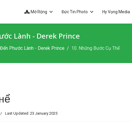
Mở Rộng
Đức Tin Photo
Hy Vọng Media
ước Lành - Derek Prince
Đến Phước Lành - Derek Prince
10. Những Bước Cụ Thể
Thể
Last Updated: 23 January 2025