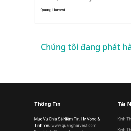
Quang Harvest
Chúng tôi đang phát h
Thông Tin
Tài 
Mục Vụ Chia Sẻ Niềm Tin, Hy Vọng &
Kinh T
Tình Yêu
www.quangharvest.com
Kinh T