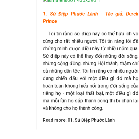
1. Sứ Điệp Phước Lành - Tác giả: Derek
Prince
Tôi tin rằng sứ điệp này có thể hữu ích vô
cùng cho rất nhiều người. Tôi tin rằng tôi đã
chứng minh được điều này từ nhiều năm qua.
Sứ điệp này có thể thay đổi những đời sống,
những cộng đồng, những Hội thánh, thậm chí
cả những dân tộc. Tôi tin rằng có nhiều người
đang chiến đấu với một điều gì đó mà họ
hoàn toàn không hiểu nổi trong đời sống của
riêng họ - một loại thất bại, một điều gì đó
mà mỗi lần họ sắp thành công thì bị chận lại
và không cho họ thành công.
Read more: 01. Sứ Điệp Phước Lành