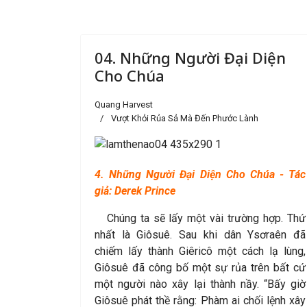
04. Những Người Đại Diện
Cho Chúa
Quang Harvest
Vượt Khỏi Rủa Sả Mà Đến Phước Lành
4. Những Người Đại Diện Cho Chúa - Tác
giả: Derek Prince
Chúng ta sẽ lấy một vài trường hợp. Thứ
nhất là Giôsuê. Sau khi dân Ysơraên đã
chiếm lấy thành Giêricô một cách lạ lùng,
Giôsuê đã công bố một sự rủa trên bất cứ
một người nào xây lại thành nầy. “Bấy giờ
Giôsuê phát thề rằng: Phàm ai chối lệnh xây