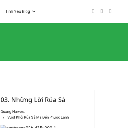
Tình Yêu Blog
03. Những Lời Rủa Sả
Quang Harvest
Vượt Khỏi Rủa Sả Mà Đến Phước Lành