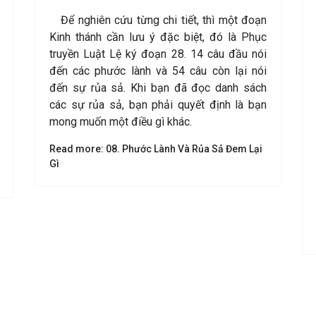
Để nghiên cứu từng chi tiết, thì một đoạn
Kinh thánh cần lưu ý đặc biệt, đó là Phục
truyền Luật Lệ ký đoạn 28. 14 câu đầu nói
đến các phước lành và 54 câu còn lại nói
đến sự rủa sả. Khi bạn đã đọc danh sách
các sự rủa sả, bạn phải quyết định là bạn
mong muốn một điều gì khác.
Read more: 08. Phước Lành Và Rủa Sả Đem Lại
Gì