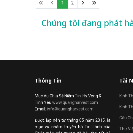
1
2
Chúng tôi đang phát h
Thông Tin
Tài 
Mục Vụ Chia Sẻ Niềm Tin, Hy Vọng &
Kinh T
Tình Yêu
www.quangharvest.com
Kinh T
Email:
info@quangharvest.com
Câu Ch
Được lập nên từ tháng 05 năm 2015, là
mục vụ nhằm truyền bá Tin Lành của
Thư Vi