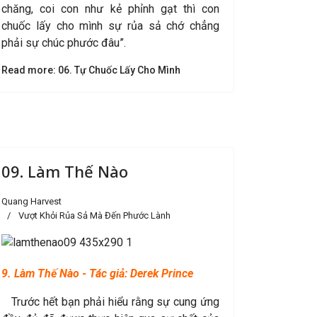
chăng, coi con như kẻ phỉnh gạt thì con
chuốc lấy cho mình sự rủa sả chớ chẳng
phải sự chúc phước đâu”.
Read more: 06. Tự Chuốc Lấy Cho Mình
09. Làm Thế Nào
Quang Harvest
Vượt Khỏi Rủa Sả Mà Đến Phước Lành
9. Làm Thế Nào - Tác giả: Derek Prince
Trước hết bạn phải hiểu rằng sự cung ứng