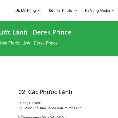
Mở Rộng
Đức Tin Photo
Hy Vọng Media
ước Lành - Derek Prince
Đến Phước Lành - Derek Prince
02. Các Phước Lành
Quang Harvest
Vượt Khỏi Rủa Sả Mà Đến Phước Lành