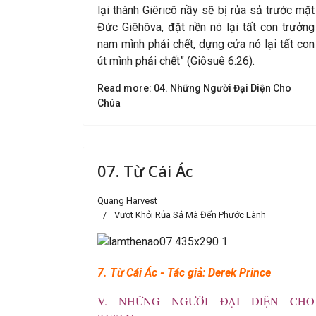
lại thành Giêricô nầy sẽ bị rủa sả trước mặt
Đức Giêhôva, đặt nền nó lại tất con trưởng
nam mình phải chết, dựng cửa nó lại tất con
út mình phải chết” (Giôsuê 6:26).
Read more: 04. Những Người Đại Diện Cho
Chúa
07. Từ Cái Ác
Quang Harvest
Vượt Khỏi Rủa Sả Mà Đến Phước Lành
7. Từ Cái Ác - Tác giả: Derek Prince
V. NHỮNG NGƯỜI ĐẠI DIỆN CHO