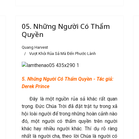
05. Những Người Có Thẩm
Quyền
Quang Harvest
Vượt Khỏi Rủa Sả Mà Đến Phước Lành
5. Những Người Có Thẩm Quyền - Tác giả:
Derek Prince
Đây là một nguồn rủa sả khác rất quan
trọng. Đức Chúa Trời đã đặt trật tự trong xã
hội loài người để trong những hoàn cảnh nào
đó, một người có thẩm quyền trên người
khác hay nhiều người khác. Thí dụ rõ ràng
nhất là người cha, theo lời Chúa là người có