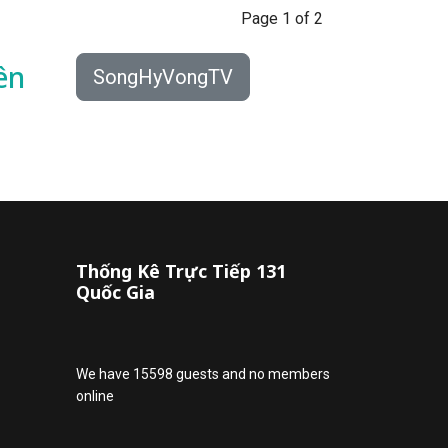
Page 1 of 2
ên
SongHyVongTV
Thống Kê Trực Tiếp 131
Quốc Gia
We have 15598 guests and no members
online