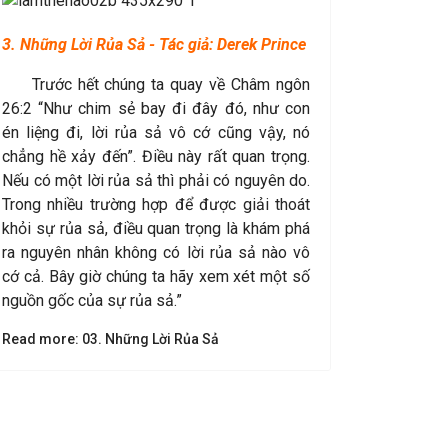
3. Những Lời Rủa Sả - Tác giả: Derek Prince
Trước hết chúng ta quay về Châm ngôn
26:2 “Như chim sẻ bay đi đây đó, như con
én liệng đi, lời rủa sả vô cớ cũng vậy, nó
chẳng hề xảy đến”. Điều này rất quan trọng.
Nếu có một lời rủa sả thì phải có nguyên do.
Trong nhiều trường hợp để được giải thoát
khỏi sự rủa sả, điều quan trọng là khám phá
ra nguyên nhân không có lời rủa sả nào vô
cớ cả. Bây giờ chúng ta hãy xem xét một số
nguồn gốc của sự rủa sả.”
Read more: 03. Những Lời Rủa Sả