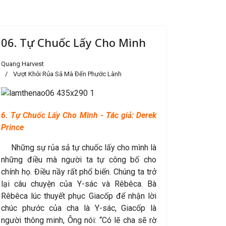
06. Tự Chuốc Lấy Cho Mình
Quang Harvest
Vượt Khỏi Rủa Sả Mà Đến Phước Lành
6. Tự Chuốc Lấy Cho Mình - Tác giả: Derek
Prince
Những sự rủa sả tự chuốc lấy cho mình là
những điều mà người ta tự công bố cho
chính họ. Điều nầy rất phổ biến. Chúng ta trở
lại câu chuyện của Y-sác và Rêbêca. Bà
Rêbêca lúc thuyết phục Giacốp để nhận lời
chúc phước của cha là Y-sác, Giacốp là
người thông minh, Ông nói: “Có lẽ cha sẽ rờ