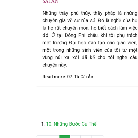
SATAN
Những thầy phù thủy, thầy pháp là những
chuyên gia về sự rủa sả. Đó là nghề của họ
là họ rất chuyên môn, họ biết cách làm việc
đó. Ở tại Đông Phi châu, khi tôi phụ trách
một trường Đại học đào tạo các giáo viên,
một trong những sinh viên của tôi từ một
vùng núi xa xôi đã kể cho tôi nghe câu
chuyện nầy.
Read more: 07. Từ Cái Ác
10. Những Bước Cụ Thể