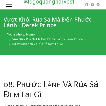
Vượt Khỏi Rủa Sả Mà Đến Phước
Lành - Derek Prince
You are here:
Home
Vượt Khỏi Rủa Sả Mà Đến Phước Lành - Derek Prince
08. Phước Lành Và Rủa Sả Đem Lại Gì
08. Phước Lành Và Rủa Sả
Đem Lại Gì
Quang Harvest
Vượt Khỏi Rủa Sả Mà Đến Phước Lành