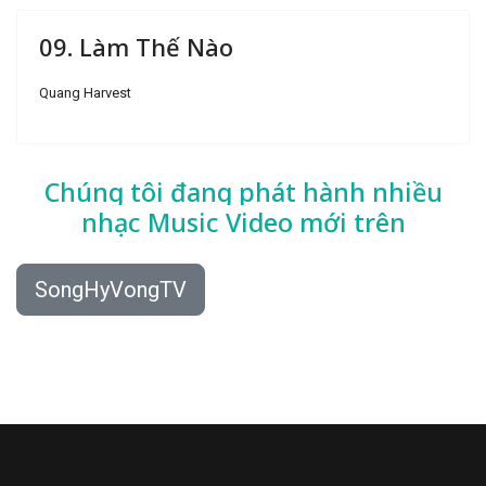
09. Làm Thế Nào
Quang Harvest
Chúng tôi đang phát hành nhiều
nhạc
Music Video mới trên
SongHyVongTV