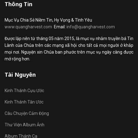
Thông Tin
Mục Vụ Chia Sẻ Niềm Tin, Hy Vọng & Tình Yêu
www.quangharvest.com
Email:
info@quangharvest.com
Được lập nên từ tháng 05 năm 2015, là mục vụ nhằm truyền bá Tin
Lành của Chúa trên các mạng xã hội cho tất cả mọi người ở khắp
mọi nơi. Nguyện xin Chúa ban phước trên mục vụ ngày càng được
mở rộng hơn.
Tài Nguyên
Kinh Thánh Cựu Ước
Kinh Thánh Tân Ước
Câu Chuyện Cảm Động
Thư Viện Album Ảnh
Album Thánh Ca