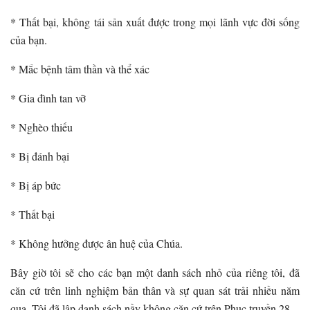
* Thất bại, không tái sản xuất được trong mọi lãnh vực đời sống
của bạn.
* Mắc bệnh tâm thần và thể xác
* Gia đình tan vỡ
* Nghèo thiếu
* Bị đánh bại
* Bị áp bức
* Thất bại
* Không hưởng được ân huệ của Chúa.
Bây giờ tôi sẽ cho các bạn một danh sách nhỏ của riêng tôi, đã
căn cứ trên linh nghiệm bản thân và sự quan sát trải nhiều năm
qua. Tôi đã lập danh sách nầy không căn cứ trên Phục truyền 28.