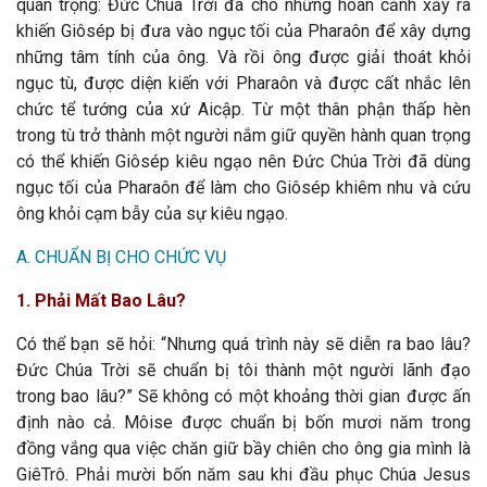
quan trọng: Đức Chúa Trời đã cho những hoàn cảnh xảy ra
khiến Giôsép bị đưa vào ngục tối của Pharaôn để xây dựng
những tâm tính của ông. Và rồi ông được giải thoát khỏi
ngục tù, được diện kiến với Pharaôn và được cất nhắc lên
chức tể tướng của xứ Aicập. Từ một thân phận thấp hèn
trong tù trở thành một người nắm giữ quyền hành quan trọng
có thể khiến Giôsép kiêu ngạo nên Đức Chúa Trời đã dùng
ngục tối của Pharaôn để làm cho Giôsép khiêm nhu và cứu
ông khỏi cạm bẫy của sự kiêu ngạo.
A. CHUẨN BỊ CHO CHỨC VỤ
1. Phải Mất Bao Lâu?
Có thể bạn sẽ hỏi: “Nhưng quá trình này sẽ diễn ra bao lâu?
Đức Chúa Trời sẽ chuẩn bị tôi thành một người lãnh đạo
trong bao lâu?” Sẽ không có một khoảng thời gian được ấn
định nào cả. Môise được chuẩn bị bốn mươi năm trong
đồng vắng qua việc chăn giữ bầy chiên cho ông gia mình là
GiêTrô. Phải mười bốn năm sau khi đầu phục Chúa Jesus