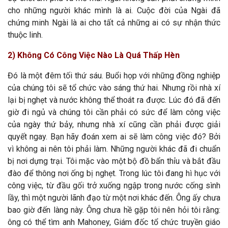
cho những người khác mình là ai. Cuộc đời của Ngài đã
chứng minh Ngài là ai cho tất cả những ai có sự nhận thức
thuộc linh.
2) Không Có Công Việc Nào Là Quá Thấp Hèn
Đó là một đêm tối thứ sáu. Buổi họp với những đồng nghiệp
của chúng tôi sẽ tổ chức vào sáng thứ hai. Nhưng rồi nhà xí
lại bị nghẹt và nước không thể thoát ra được. Lúc đó đã đến
giờ đi ngủ và chúng tôi cần phải có sức để làm công việc
của ngày thứ bảy, nhưng nhà xí cũng cần phải được giải
quyết ngay. Bạn hãy đoán xem ai sẽ làm công việc đó? Bởi
vì không ai nên tôi phải làm. Những người khác đã đi chuẩn
bị nơi dựng trại. Tôi mặc vào một bộ đồ bẩn thỉu và bắt đầu
đào để thông nơi ống bị nghẹt. Trong lúc tôi đang hì hục với
công việc, từ đầu gối trở xuống ngập trong nước cống sình
lầy, thì một người lãnh đạo từ một nơi khác đến. Ông ấy chưa
bao giờ đến làng này. Ông chưa hề gặp tôi nên hỏi tôi rằng:
ông có thể tìm anh Mahoney, Giám đốc tổ chức truyền giáo