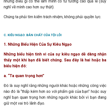
những điều gì có thể làm mình có tư tưởng cao quá lẽ (suy
nghĩ về mình cao hơn sự thật).
Chúng ta phải tìm kiếm trách nhiệm, không phải quyền lực.
C. KIÊU NGẠO: BẢN CHẤT CỦA TỘI LỖI
1. Những Biểu Hiện Của Sự Kiêu Ngạo
Những biểu hiện tinh vi của sự kiêu ngạo dễ dàng nhận
thấy một khi bạn đã biết chúng. Sau đây là hai hoặc ba
biểu hiện đó:
a. “Ta quan trọng hơn”
Đó là suy nghĩ rằng những người khác hoặc những công việc
nào đó là “thấp kém hơn so với phẩm giá của bạn” hoặc suy
nghĩ bạn quan trọng hơn những người khác bởi vì bạn đang
giữ một vai trò lãnh đạo.