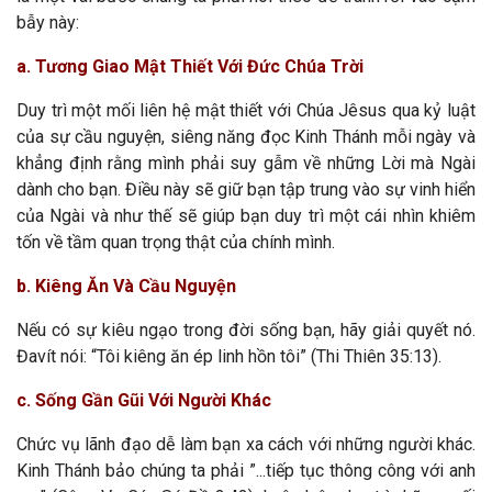
bẫy này:
a. Tương Giao Mật Thiết Với Đức Chúa Trời
Duy trì một mối liên hệ mật thiết với Chúa Jêsus qua kỷ luật
của sự cầu nguyện, siêng năng đọc Kinh Thánh mỗi ngày và
khẳng định rằng mình phải suy gẫm về những Lời mà Ngài
dành cho bạn. Điều này sẽ giữ bạn tập trung vào sự vinh hiển
của Ngài và như thế sẽ giúp bạn duy trì một cái nhìn khiêm
tốn về tầm quan trọng thật của chính mình.
b. Kiêng Ăn Và Cầu Nguyện
Nếu có sự kiêu ngạo trong đời sống bạn, hãy giải quyết nó.
Đavít nói: “Tôi kiêng ăn ép linh hồn tôi” (Thi Thiên 35:13).
c. Sống Gần Gũi Với Người Khác
Chức vụ lãnh đạo dễ làm bạn xa cách với những người khác.
Kinh Thánh bảo chúng ta phải ”...tiếp tục thông công với anh