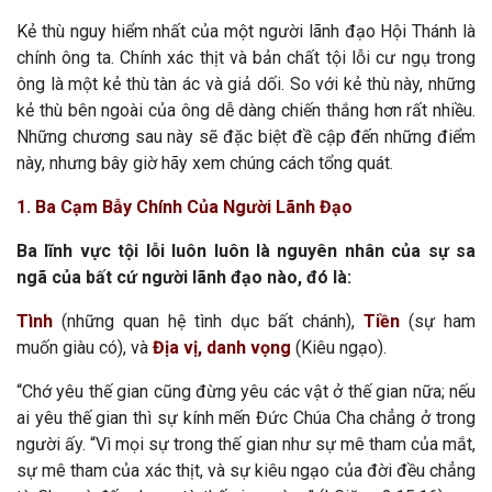
Kẻ thù nguy hiểm nhất của một người lãnh đạo Hội Thánh là
chính ông ta. Chính xác thịt và bản chất tội lỗi cư ngụ trong
ông là một kẻ thù tàn ác và giả dối. So với kẻ thù này, những
kẻ thù bên ngoài của ông dễ dàng chiến thắng hơn rất nhiều.
Những chương sau này sẽ đặc biệt đề cập đến những điểm
này, nhưng bây giờ hãy xem chúng cách tổng quát.
1. Ba Cạm Bẫy Chính Của Người Lãnh Đạo
Ba lĩnh vực tội lỗi luôn luôn là nguyên nhân của sự sa
ngã của bất cứ người lãnh đạo nào, đó là:
Tình
(những quan hệ tình dục bất chánh),
Tiền
(sự ham
muốn giàu có), và
Địa vị, danh vọng
(Kiêu ngạo).
“Chớ yêu thế gian cũng đừng yêu các vật ở thế gian nữa; nếu
ai yêu thế gian thì sự kính mến Đức Chúa Cha chẳng ở trong
người ấy. “Vì mọi sự trong thế gian như sự mê tham của mắt,
sự mê tham của xác thịt, và sự kiêu ngạo của đời đều chẳng