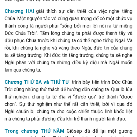
Chương HAI
giải thích sự cần thiết của việc nghe tiếng
Chúa. Một nguyên tắc vô cùng quan trọng để có một chức vụ
thành công là người phải “sống bởi mọi lời nói ra từ miệng
Đức Chúa Trời”. Tấm lòng chúng ta phải được thanh tẩy và
đầu phục Chúa trước khi chúng ta có thể nghe tiếng Ngài. Và
rồi, khi chúng ta nghe và vâng theo Ngài, đức tin của chúng
ta sẽ tăng trưởng. Khi đức tin tăng trưởng, chúng ta sẽ nghe
Ngài phán với chúng ta những điều kỳ diệu mà Ngài muốn
làm qua chúng ta.
Chương THỨ BA và THỨ TƯ
trình bày tiến trình Đức Chúa
Trời dùng những thử thách để hướng dẫn chúng ta. Qua lò lửa
thử nghiệm, chúng ta từ địa vị “được gọi” trở thành “được
chọn”. Sự thử nghiệm như thế rất cần thiết, bởi vì qua đó
Ngài chuẩn bị chúng ta cho cuộc chiến thuộc linh khốc liệt
mà chúng ta phải đương đầu khi trở thành người lãnh đạo.
Trong chương THỨ NĂM
Giôsép đã để lại một gương