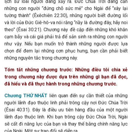
lịch sử loài người đang xảy ra. Đức Chúa Trời đang cần
những con người “đứng chỗ sức mẻ” cho Ngài để “xây lại
tường thành” (Êxêchiên 22:30), những người biết đường lối
và lời của Đức Giê-hô-va nói rằng “nầy là đường đây, hãy noi
theo” (Êsai 30:21). Chương này đề cập đến những khó khăn
cạm bẫy và cái giá phải trả để sản sinh ra những con người
như vậy. Nếu bạn muốn trở thành những người được lựa
chọn để đem lại những cơn phục hưng, bạn cần phải biết
những nguyên tắc trong chương này.
Tóm tắt những chương trước: Những điều tôi chia xẻ
trong chương này được dựa trên những gì bạn đã đọc,
đã hiểu và đã thực hành trong những chương trước.
Chương THỨ NHẤT
liên quan đến sự cần thiết của những
người lãnh đạo thuộc linh phải trông cậy nơi Đức Chúa Trời
(Êsai 40:31). Đây là điều ưu tiên hàng đầu của một người
lãnh đạo thuộc linh. Khi bạn trông cậy Đức Chúa Trời, Ngài
sẽ cất đi năng lực của bạn và thay thế bằng chính năng lực
của Ngài. Một sự trao đổi sẽ diễn ra.