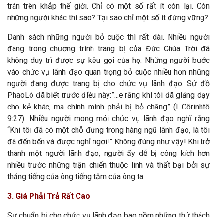
tràn trên khắp thế giới. Chỉ có một số rất ít còn lại. Còn
những người khác thì sao? Tại sao chỉ một số ít đứng vững?
Danh sách những người bỏ cuộc thì rất dài. Nhiều người
đang trong chương trình trang bị của Đức Chúa Trời đã
không duy trì được sự kêu gọi của họ. Những người bước
vào chức vụ lãnh đạo quan trọng bỏ cuộc nhiều hơn những
người đang được trang bị cho chức vụ lãnh đạo. Sứ đồ
PhaoLô đã biết trước điều này:”...e rằng khi tôi đã giảng dạy
cho kẻ khác, mà chính mình phải bị bỏ chăng” (I Côrinhtô
9:27). Nhiều người mong mỏi chức vụ lãnh đạo nghĩ rằng
“Khi tôi đã có một chỗ đứng trong hàng ngũ lãnh đạo, là tôi
đã đến bến và được nghỉ ngơi!” Không đúng như vậy! Khi trở
thành một người lãnh đạo, người ấy dễ bị công kích hơn
nhiều trước những trận chiến thuộc linh và thất bại bởi sự
thăng tiếng của ông tiếng tăm của ông ta.
3. Giá Phải Trả Rất Cao
Sự chuẩn bị cho chức vụ lãnh đạo bao gồm những thử thách