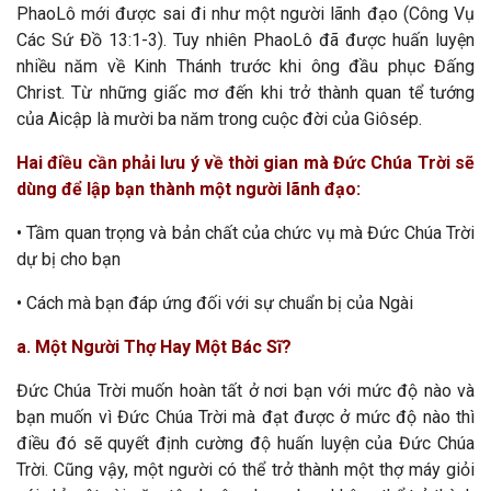
PhaoLô mới được sai đi như một người lãnh đạo (Công Vụ
Các Sứ Đồ 13:1-3). Tuy nhiên PhaoLô đã được huấn luyện
nhiều năm về Kinh Thánh trước khi ông đầu phục Đấng
Christ. Từ những giấc mơ đến khi trở thành quan tể tướng
của Aicập là mười ba năm trong cuộc đời của Giôsép.
Hai điều cần phải lưu ý về thời gian mà Đức Chúa Trời sẽ
dùng để lập bạn thành một người lãnh đạo:
• Tầm quan trọng và bản chất của chức vụ mà Đức Chúa Trời
dự bị cho bạn
• Cách mà bạn đáp ứng đối với sự chuẩn bị của Ngài
a. Một Người Thợ Hay Một Bác Sĩ?
Đức Chúa Trời muốn hoàn tất ở nơi bạn với mức độ nào và
bạn muốn vì Đức Chúa Trời mà đạt được ở mức độ nào thì
điều đó sẽ quyết định cường độ huấn luyện của Đức Chúa
Trời. Cũng vậy, một người có thể trở thành một thợ máy giỏi