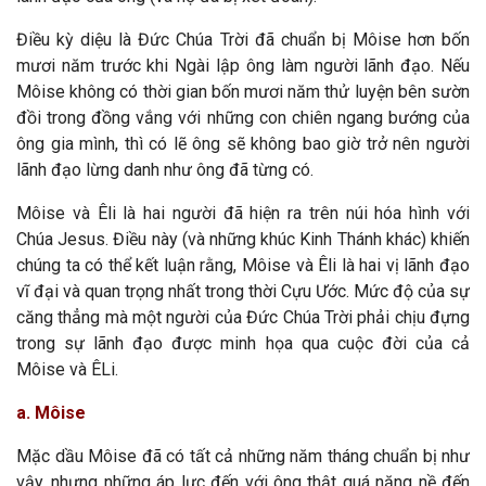
Điều kỳ diệu là Đức Chúa Trời đã chuẩn bị Môise hơn bốn
mươi năm trước khi Ngài lập ông làm người lãnh đạo. Nếu
Môise không có thời gian bốn mươi năm thử luyện bên sườn
đồi trong đồng vắng với những con chiên ngang bướng của
ông gia mình, thì có lẽ ông sẽ không bao giờ trở nên người
lãnh đạo lừng danh như ông đã từng có.
Môise và Êli là hai người đã hiện ra trên núi hóa hình với
Chúa Jesus. Điều này (và những khúc Kinh Thánh khác) khiến
chúng ta có thể kết luận rằng, Môise và Êli là hai vị lãnh đạo
vĩ đại và quan trọng nhất trong thời Cựu Ước. Mức độ của sự
căng thẳng mà một người của Đức Chúa Trời phải chịu đựng
trong sự lãnh đạo được minh họa qua cuộc đời của cả
Môise và ÊLi.
a. Môise
Mặc dầu Môise đã có tất cả những năm tháng chuẩn bị như
vậy, nhưng những áp lực đến với ông thật quá nặng nề đến