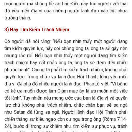
mọi người mà không hề sợ hãi. Điều này trái ngược với thái
độ yêu mến địa vị của những người lãnh đạo xác thịt chưa
trưởng thành.
3) Hãy Tìm Kiếm Trách Nhiệm
Có người đã nói rằng: “Nếu bạn nhìn thấy một người đang
tìm kiếm quyền lực, hãy coi chừng ông ta, ông ta sẽ gây nên
những rắc rối. Nếu bạn nhìn thấy một người đang tìm kiếm
trách nhiệm hãy cất nhắc ông ta, ông ta sẽ đem đến nhiều
phước hạnh”. Chúng ta phải tìm kiếm trách nhiệm, không phải
quyền lực. Trong chức vụ lãnh đạo Hội Thánh, lòng yêu mến
địa vị đã phá đổ nhiều người lãnh đạo. PhaoLô viết: “Ví bằng
có kẻ ưa muốn được làm Giám mục ấy là ưa muốn một việc
tốt lành”. Tuy nhiên nếu mong ước của bạn là địa vị và quyền
lực chứ không phải trách nhiệm, chắc chắn bạn sẽ sa ngã
như Satan đã từng sa ngã. Người lãnh đạo Hội Thánh phải
chiến thắng sự kiêu ngạo còn cư ngụ trong ông (Rôma 7:14-
24), bước đi trong sự khiêm nhu, tìm kiếm sự phục vụ, tránh