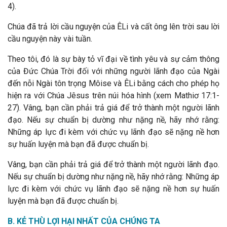
4
).
Chúa đã trả lời cầu nguyện của ÊLi và cất ông lên trời sau lời
cầu nguyện này vài tuần.
Theo tôi, đó là sự bày tỏ vĩ đại về tình yêu và sự cảm thông
của Đức Chúa Trời đối với những người lãnh đạo của Ngài
đến nỗi Ngài tôn trọng Môise và ÊLi bằng cách cho phép họ
hiện ra với Chúa Jêsus trên núi hóa hình (xem Mathiơ 17:1-
27).
Vâng, bạn cần phải trả giá để trở thành một người lãnh
đạo. Nếu sự chuẩn bị dường như nặng nề, hãy nhớ rằng:
Những áp lực đi kèm với chức vụ lãnh đạo sẽ nặng nề hơn
sự huấn luyện mà bạn đã được chuẩn bị.
Vâng, bạn cần phải trả giá để trở thành một người lãnh đạo.
Nếu sự chuẩn bị dường như nặng nề, hãy nhớ rằng: Những áp
lực đi kèm với chức vụ lãnh đạo sẽ nặng nề hơn sự huấn
luyện mà bạn đã được chuẩn bị.
B. KẺ THÙ LỢI HẠI NHẤT CỦA CHÚNG TA