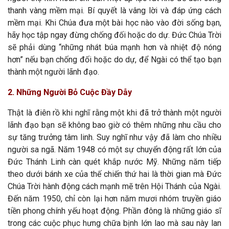
thanh vàng mềm mại. Bí quyết là vâng lời và đáp ứng cách
mềm mại. Khi Chúa đưa một bài học nào vào đời sống bạn,
hãy học tập ngay đừng chống đối hoặc do dự. Đức Chúa Trời
sẽ phải dùng “những nhát búa mạnh hơn và nhiệt độ nóng
hơn” nếu bạn chống đối hoặc do dự, để Ngài có thể tạo bạn
thành một người lãnh đạo.
2. Những Người Bỏ Cuộc Đầy Dẫy
Thật là điên rồ khi nghĩ rằng một khi đã trở thành một người
lãnh đạo bạn sẽ không bao giờ có thêm những nhu cầu cho
sự tăng trưởng tâm linh. Suy nghĩ như vậy đã làm cho nhiều
người sa ngã. Năm 1948 có một sự chuyển động rất lớn của
Đức Thánh Linh càn quét khắp nước Mỹ. Những năm tiếp
theo dưới bánh xe của thế chiến thứ hai là thời gian mà Đức
Chúa Trời hành động cách mạnh mẽ trên Hội Thánh của Ngài.
Đến năm 1950, chỉ còn lại hơn năm mươi nhóm truyền giáo
tiền phong chính yếu hoạt động. Phần đông là những giáo sĩ
trong các cuộc phục hưng chữa bịnh lớn lao mà sau này lan