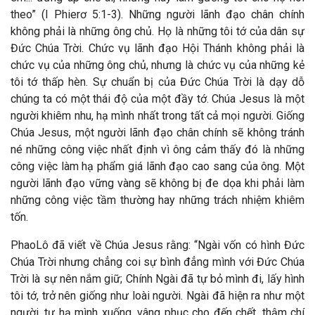
theo” (I Phierơ 5:1-3). Những người lãnh đạo chân chính
không phải là những ông chủ. Họ là những tôi tớ của dân sự
Đức Chúa Trời. Chức vụ lãnh đạo Hội Thánh không phải là
chức vụ của những ông chủ, nhưng là chức vụ của những kẻ
tôi tớ thấp hèn. Sự chuẩn bị của Đức Chúa Trời là dạy dỗ
chúng ta có một thái độ của một đầy tớ. Chúa Jesus là một
người khiêm nhu, hạ mình nhất trong tất cả mọi người. Giống
Chúa Jesus, một người lãnh đạo chân chính sẽ không tránh
né những công việc nhất định vì ông cảm thấy đó là những
công việc làm hạ phẩm giá lãnh đạo cao sang của ông. Một
người lãnh đạo vững vàng sẽ không bị đe dọa khi phải làm
những công việc tầm thường hay những trách nhiệm khiêm
tốn.
PhaoLô đã viết về Chúa Jesus rằng: “Ngài vốn có hình Đức
Chúa Trời nhưng chẳng coi sự bình đẳng mình với Đức Chúa
Trời là sự nên nắm giữ; Chính Ngài đã tự bỏ mình đi, lấy hình
tôi tớ, trở nên giống như loài người. Ngài đã hiện ra như một
người, tự hạ mình xuống, vâng phục cho đến chết, thậm chí