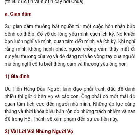
(thiếu đức tin và sự tin cậy nơi Chúa).
a. Gian dâm
Sự gian dâm thường bắt nguồn từ một cuộc hôn nhân bấp
bênh có thể bị đổ vỡ do lòng yêu mình cách ích kỷ. Nó khiến
bạn luôn nghĩ về mình, quan tâm đến mình, và ích kỷ. Khi nghĩ
rằng mình không hạnh phúc, người chồng cảm thấy mất đi
sự yêu thương của vợ và dễ dàng rơi vào vòng tay của người
mà ông nghĩ cô ta biết thông cảm và thương yêu ông hơn.
1) Gia đình
Ưu Tiên Hàng Đầu Người lãnh đạo phải tranh đấu để dành
nhiều thì giờ ở bên vợ và các con. Ông phải có một thái độ
quan tâm tích cực đến người nhà mình. Những áp lực căng
thẳng và thời khóa biểu bận rộn do những trách nhiệm và nan
đề trong Hội Thánh sẽ xâm phạm đến sự ưu tiên này.
2) Vài Lời Với Những Người Vợ