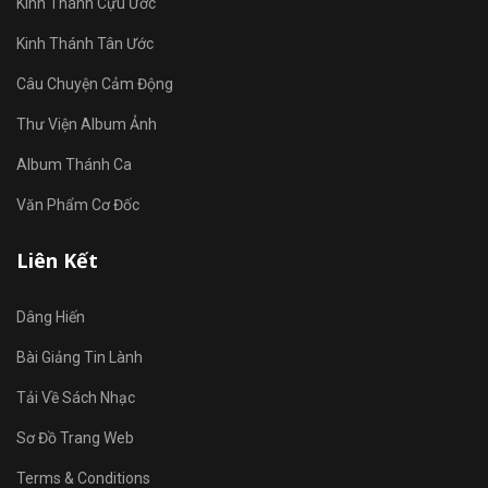
Kinh Thánh Cựu Ước
Kinh Thánh Tân Ước
Câu Chuyện Cảm Động
Thư Viện Album Ảnh
Album Thánh Ca
Văn Phẩm Cơ Đốc
Liên Kết
Dâng Hiến
Bài Giảng Tin Lành
Tải Về Sách Nhạc
Sơ Đồ Trang Web
Terms & Conditions