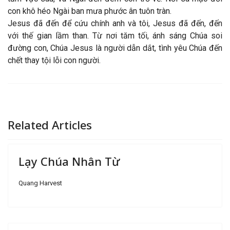
con khô héo Ngài ban mưa phước ân tuôn tràn.
Jesus đã đến để cứu chính anh và tôi, Jesus đã đến, đến
với thế gian lầm than. Từ nơi tăm tối, ánh sáng Chúa soi
đường con, Chúa Jesus là người dẫn dắt, tình yêu Chúa đến
chết thay tội lỗi con người.
Related Articles
Lạy Chúa Nhân Từ
Quang Harvest