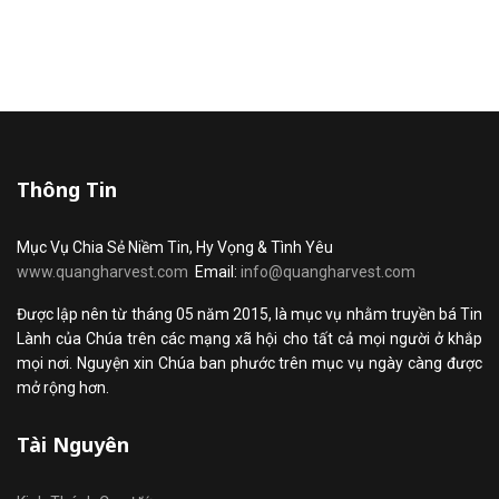
Thông Tin
Mục Vụ Chia Sẻ Niềm Tin, Hy Vọng & Tình Yêu
www.quangharvest.com
Email:
info@quangharvest.com
Được lập nên từ tháng 05 năm 2015, là mục vụ nhằm truyền bá Tin
Lành của Chúa trên các mạng xã hội cho tất cả mọi người ở khắp
mọi nơi. Nguyện xin Chúa ban phước trên mục vụ ngày càng được
mở rộng hơn.
Tài Nguyên