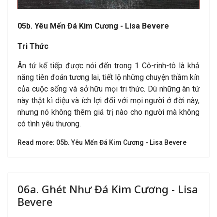
05b. Yêu Mến Đá Kim Cương - Lisa Bevere
Tri Thức
Ân tứ kế tiếp được nói đến trong 1 Cô-rinh-tô là khả
năng tiên đoán tương lai, tiết lộ những chuyện thầm kín
của cuộc sống và sở hữu mọi tri thức. Dù những ân tứ
này thật kì diệu và ích lợi đối với mọi người ở đời này,
nhưng nó không thêm giá trị nào cho người mà không
có tình yêu thương.
Read more: 05b. Yêu Mến Đá Kim Cương - Lisa Bevere
06a. Ghét Như Đá Kim Cương - Lisa
Bevere