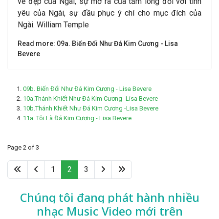
vẻ đẹp của Ngài, sự mở ra của tấm lòng đối với tình
yêu của Ngài, sự đầu phục ý chí cho mục đích của
Ngài. William Temple
Read more: 09a. Biến Đổi Như Đá Kim Cương - Lisa
Bevere
09b. Biến Đổi Như Đá Kim Cương - Lisa Bevere
10a.Thánh Khiết Như Đá Kim Cương -Lisa Bevere
10b.Thánh Khiết Như Đá Kim Cương -Lisa Bevere
11a. Tôi Là Đá Kim Cương - Lisa Bevere
Page 2 of 3
1
2
3
Chúng tôi đang phát hành nhiều
nhạc
Music Video mới trên