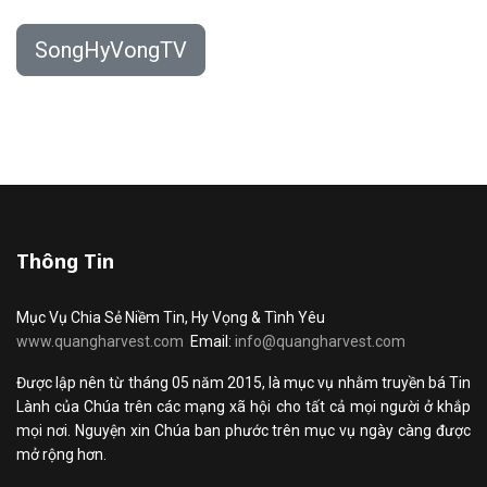
SongHyVongTV
Thông Tin
Mục Vụ Chia Sẻ Niềm Tin, Hy Vọng & Tình Yêu
www.quangharvest.com
Email:
info@quangharvest.com
Được lập nên từ tháng 05 năm 2015, là mục vụ nhằm truyền bá Tin
Lành của Chúa trên các mạng xã hội cho tất cả mọi người ở khắp
mọi nơi. Nguyện xin Chúa ban phước trên mục vụ ngày càng được
mở rộng hơn.