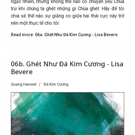
ngạc nhiên, nhưng không thể nào có chuyện yêu Chúa
trừ khi chúng ta ghét những gì Chúa ghét.
Hãy để tôi
chia sẻ thể nào sự giằng co giữa hai thái cực này trở
nên một thực tế cho tôi.
Read more: 06a. Ghét Như Đá Kim Cương - Lisa Bevere
06b. Ghét Như Đá Kim Cương - Lisa
Bevere
Quang Harvest
Đá Kim Cương