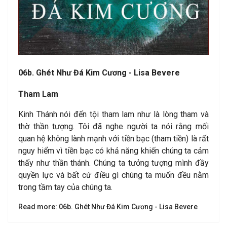
06b. Ghét Như Đá Kim Cương - Lisa Bevere
Tham Lam
Kinh Thánh nói đến tội tham lam như là lòng tham và
thờ thần tượng. Tôi đã nghe người ta nói rằng mối
quan hệ không lành mạnh với tiền bạc (tham tiền) là rất
nguy hiểm vì tiền bạc có khả năng khiến chúng ta cảm
thấy như thần thánh. Chúng ta tưởng tượng mình đầy
quyền lực và bất cứ điều gì chúng ta muốn đều nằm
trong tầm tay của chúng ta.
Read more: 06b. Ghét Như Đá Kim Cương - Lisa Bevere