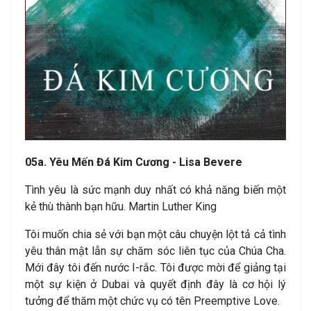
05a. Yêu Mến Đá Kim Cương - Lisa Bevere
Tình yêu là sức mạnh duy nhất có khả năng biến một
kẻ thù thành bạn hữu. Martin Luther King
Tôi muốn chia sẻ với bạn một câu chuyện lột tả cả tình
yêu thân mật lẫn sự chăm sóc liên tục của Chúa Cha.
Mới đây tôi đến nước I-rắc. Tôi được mời để giảng tại
một sự kiện ở Dubai và quyết định đây là cơ hội lý
tưởng để thăm một chức vụ có tên Preemptive Love.