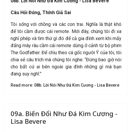
08b. Lời Nói Như Đá Kim Cương - Lisa Bevere
Câu Hỏi Đúng, Thính Giả Sai
Tôi sống với chồng và các con trai. Nghĩa là thật khó
để tôi cầm được cái remote. Mới đây, chúng tôi đi xa
nghỉ phép và tìm thứ gì đó để cả gia đình xem khi mấy
đấng mày râu cầm cái remote dừng ở cảnh từ bộ phim
The Godfather. Để chìu theo cá gốc người Ý của tôi, tôi
chia sẻ câu trích mà chúng tôi nghe: “Đừng bao giờ nói
cho bất cứ ai bên ngoài gia đình những gì mà bạn
đang suy nghĩ.”
Read more: 08b. Lời Nói Như Đá Kim Cương - Lisa Bevere
09a. Biến Đổi Như Đá Kim Cương -
Lisa Bevere