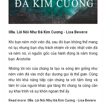
08a. Lời Nói Như Đá Kim Cương - Lisa Bevere
Khi bạn ném một viên đá, sau đó bạn không thể mang
nó lại, nhưng bạn chịu trách nhiệm về việc nhặt viên đá
và ném nó, vì nguồn gốc của hành động là nằm trong
bạn. Aristotle
Những lời nói của chúng ta tạo ra sóng âm giống như
ném viên đá vào một đại dương gọi là thế gian. Cũng
như khi khả năng tiếp cận chúng ta với tấm lòng và
tâm trí của người khác gia tăng thì chúng ta cũng cần
sự khai trình và sự khôn ngoan thể ấy.
Read more: 08a. Lời Nói Như Đá Kim Cương - Lisa Bevere