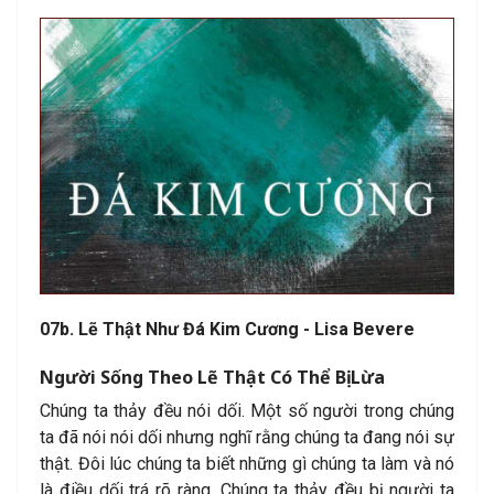
07b. Lẽ Thật Như Đá Kim Cương - Lisa Bevere
Người Sống Theo Lẽ Thật Có Thể Bị Lừa
Chúng ta thảy đều nói dối. Một số người trong chúng
ta đã nói nói dối nhưng nghĩ rằng chúng ta đang nói sự
thật. Đôi lúc chúng ta biết những gì chúng ta làm và nó
là điều dối trá rõ ràng. Chúng ta thảy đều bị người ta