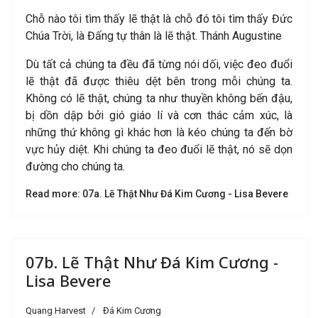
Chỗ nào tôi tìm thấy lẽ thật là chỗ đó tôi tìm thấy Đức
Chúa Trời, là Đấng tự thân là lẽ thật. Thánh Augustine
Dù tất cả chúng ta đều đã từng nói dối, việc đeo đuổi
lẽ thật đã được thiêu dệt bên trong mỗi chúng ta.
Không có lẽ thật, chúng ta như thuyền không bến đậu,
bị dồn dập bởi gió giáo lí và cơn thác cảm xúc, là
những thứ không gì khác hơn là kéo chúng ta đến bờ
vực hủy diệt. Khi chúng ta đeo đuổi lẽ thật, nó sẽ dọn
đường cho chúng ta.
Read more: 07a. Lẽ Thật Như Đá Kim Cương - Lisa Bevere
07b. Lẽ Thật Như Đá Kim Cương -
Lisa Bevere
Quang Harvest
Đá Kim Cương