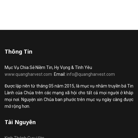
Thông Tin
Mục Vụ Chia Sẻ Niềm Tin, Hy Vọng & Tình Yêu
www.quangharvest.com
Email:
info@quangharvest.com
Được lập nên từ tháng 05 năm 2015, là mục vụ nhằm truyền bá Tin
Lành của Chúa trên các mạng xã hội cho tất cả mọi người ở khắp
mọi nơi. Nguyện xin Chúa ban phước trên mục vụ ngày càng được
mở rộng hơn.
Tài Nguyên