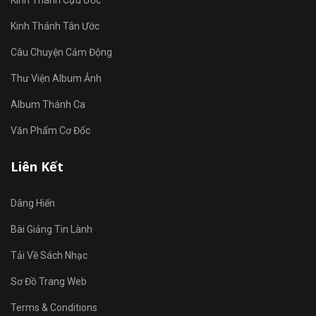
Kinh Thánh Cựu Ước
Kinh Thánh Tân Ước
Câu Chuyện Cảm Động
Thư Viện Album Ảnh
Album Thánh Ca
Văn Phẩm Cơ Đốc
Liên Kết
Dâng Hiến
Bài Giảng Tin Lành
Tải Về Sách Nhạc
Sơ Đồ Trang Web
Terms & Conditions