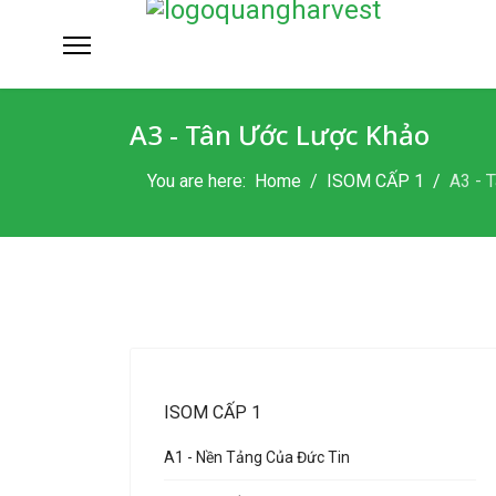
A3 - Tân Ước Lược Khảo
You are here:
Home
ISOM CẤP 1
A3 - 
ISOM CẤP 1
A1 - Nền Tảng Của Đức Tin