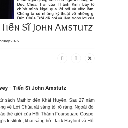
 Tiến Sĩ John Amstutz
bruary 2026
vey -
Tiến Sĩ John Amstutz
ài từ sách Mathiơ đến Khải Huyền. Sau 27 năm
 về Lời Chúa rất sáng tỏ, rõ ràng. Ngoài đó,
giáo thế giới của Hội Thánh Foursquare Gospel
s Institute, khai sáng bởi Jack Hayford và Hội