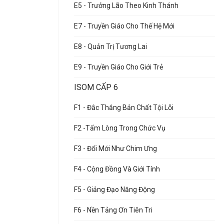
E5 - Trưởng Lão Theo Kinh Thánh
E7 - Truyền Giáo Cho Thế Hệ Mới
E8 - Quản Trị Tương Lai
E9 - Truyền Giáo Cho Giới Trẻ
ISOM CẤP 6
F1 - Đắc Thắng Bản Chất Tội Lỗi
F2 -Tấm Lòng Trong Chức Vụ
F3 - Đổi Mới Như Chim Ưng
F4 - Cộng Đồng Và Giới Tính
F5 - Giảng Đạo Năng Động
F6 - Nền Tảng Ơn Tiên Tri