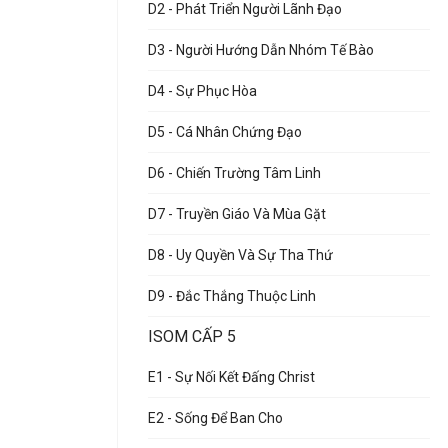
D2 - Phát Triển Người Lãnh Đạo
D3 - Người Hướng Dẫn Nhóm Tế Bào
D4 - Sự Phục Hòa
D5 - Cá Nhân Chứng Đạo
D6 - Chiến Trường Tâm Linh
D7 - Truyền Giáo Và Mùa Gặt
D8 - Uy Quyền Và Sự Tha Thứ
D9 - Đắc Thắng Thuộc Linh
ISOM CẤP 5
E1 - Sự Nối Kết Đấng Christ
E2 - Sống Để Ban Cho