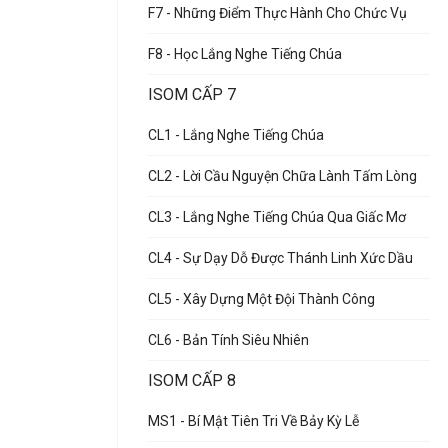
F7 - Những Điểm Thực Hành Cho Chức Vụ
F8 - Học Lắng Nghe Tiếng Chúa
ISOM CẤP 7
CL1 - Lắng Nghe Tiếng Chúa
CL2 - Lời Cầu Nguyện Chữa Lành Tấm Lòng
CL3 - Lắng Nghe Tiếng Chúa Qua Giấc Mơ
CL4 - Sự Dạy Dỗ Được Thánh Linh Xức Dầu
CL5 - Xây Dựng Một Đội Thành Công
CL6 - Bản Tính Siêu Nhiên
ISOM CẤP 8
MS1 - Bí Mật Tiên Tri Về Bảy Kỳ Lễ