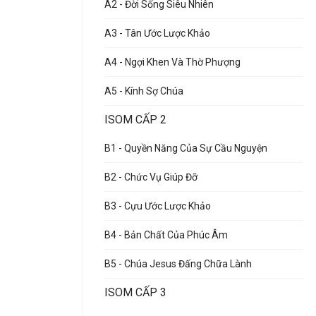
A2 - Đời Sống Siêu Nhiên
A3 - Tân Ước Lược Khảo
A4 - Ngợi Khen Và Thờ Phượng
A5 - Kính Sợ Chúa
ISOM CẤP 2
B1 - Quyền Năng Của Sự Cầu Nguyện
B2 - Chức Vụ Giúp Đỡ
B3 - Cựu Ước Lược Khảo
B4 - Bản Chất Của Phúc Âm
B5 - Chúa Jesus Đấng Chữa Lành
ISOM CẤP 3