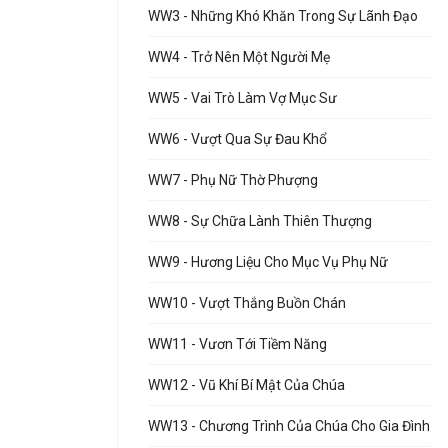
WW3 - Những Khó Khăn Trong Sự Lãnh Đạo
WW4 - Trở Nên Một Người Mẹ
WW5 - Vai Trò Làm Vợ Mục Sư
WW6 - Vượt Qua Sự Đau Khổ
WW7 - Phụ Nữ Thờ Phượng
WW8 - Sự Chữa Lành Thiên Thượng
WW9 - Hương Liệu Cho Mục Vụ Phụ Nữ
WW10 - Vượt Thắng Buồn Chán
WW11 - Vươn Tới Tiềm Năng
WW12 - Vũ Khí Bí Mật Của Chúa
WW13 - Chương Trình Của Chúa Cho Gia Đình