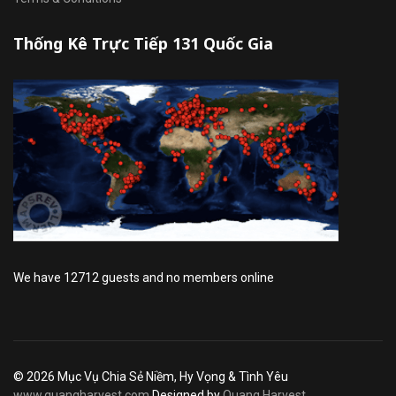
Thống Kê Trực Tiếp 131 Quốc Gia
We have 12712 guests and no members online
© 2026 Mục Vụ Chia Sẻ Niềm, Hy Vọng & Tình Yêu
www.quangharvest.com
Designed by
Quang Harvest