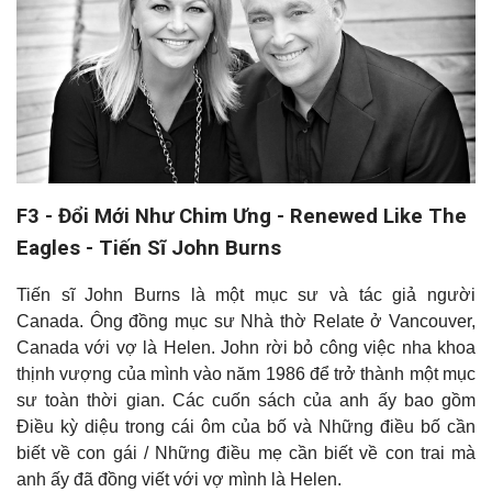
F3 - Đổi Mới Như Chim Ưng - Renewed Like The
Eagles - Tiến Sĩ John Burns
Tiến sĩ John Burns là một mục sư và tác giả người
Canada. Ông đồng mục sư Nhà thờ Relate ở Vancouver,
Canada với vợ là Helen. John rời bỏ công việc nha khoa
thịnh vượng của mình vào năm 1986 để trở thành một mục
sư toàn thời gian. Các cuốn sách của anh ấy bao gồm
Điều kỳ diệu trong cái ôm của bố và Những điều bố cần
biết về con gái / Những điều mẹ cần biết về con trai mà
anh ấy đã đồng viết với vợ mình là Helen
.