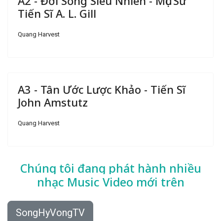
A2 - Đời Sống Siêu Nhiên - Mục Sư
Tiến Sĩ A. L. Gill
Quang Harvest
A3 - Tân Ước Lược Khảo - Tiến Sĩ
John Amstutz
Quang Harvest
Chúng tôi đang phát hành nhiều
nhạc
Music Video mới trên
SongHyVongTV