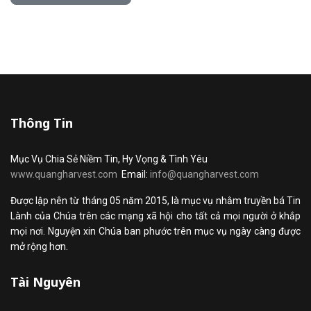
Thông Tin
Mục Vụ Chia Sẻ Niềm Tin, Hy Vọng & Tình Yêu
www.quangharvest.com
Email:
info@quangharvest.com
Được lập nên từ tháng 05 năm 2015, là mục vụ nhằm truyền bá Tin
Lành của Chúa trên các mạng xã hội cho tất cả mọi người ở khắp
mọi nơi. Nguyện xin Chúa ban phước trên mục vụ ngày càng được
mở rộng hơn.
Tài Nguyên