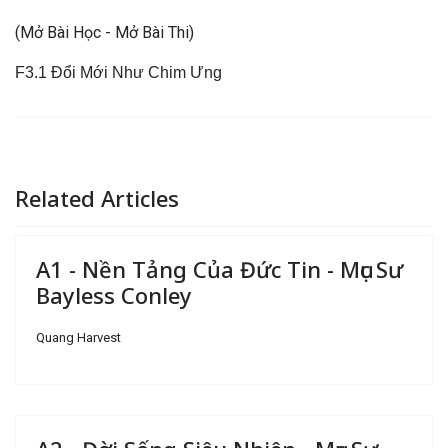
(Mở Bài Học - Mở Bài Thi)
F3.1 Đổi Mới Như Chim Ưng
Related Articles
A1 - Nền Tảng Của Đức Tin - Mục Sư
Bayless Conley
Quang Harvest