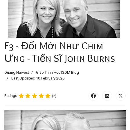
F3 - Đổi Mới Như Chim
Ưng - Tiến Sĩ John Burns
Quang Harvest
Giáo Trình Học ISOM Blog
Last Updated: 10 February 2026
Ratings
(2)