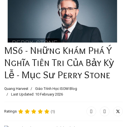
MS6 - Những Khám Phá Ý
Nghĩa Tiên Tri Của Bảy Kỳ
Lễ - Mục Sư Perry Stone
Quang Harvest
Giáo Trình Học ISOM Blog
Last Updated: 10 February 2026
Ratings
(1)