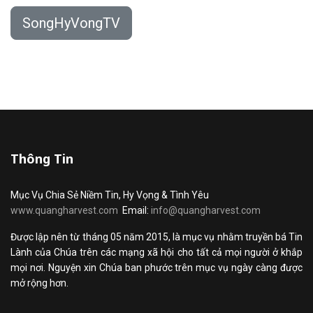
SongHyVongTV
Thông Tin
Mục Vụ Chia Sẻ Niềm Tin, Hy Vọng & Tình Yêu
www.quangharvest.com
Email:
info@quangharvest.com
Được lập nên từ tháng 05 năm 2015, là mục vụ nhằm truyền bá Tin
Lành của Chúa trên các mạng xã hội cho tất cả mọi người ở khắp
mọi nơi. Nguyện xin Chúa ban phước trên mục vụ ngày càng được
mở rộng hơn.