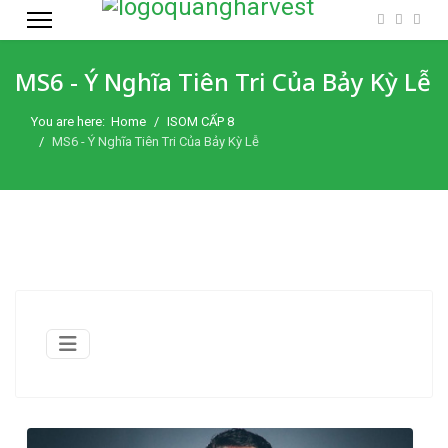
MS6 - Ý Nghĩa Tiên Tri Của Bảy Kỳ Lễ
You are here:
Home
ISOM CẤP 8
MS6 - Ý Nghĩa Tiên Tri Của Bảy Kỳ Lễ