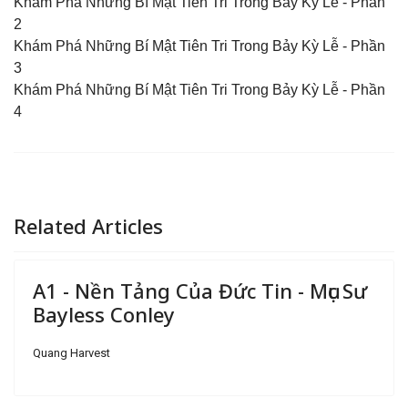
Khám Phá Những Bí Mật Tiên Tri Trong Bảy Kỳ Lễ
- Phần
2
Khám Phá Những Bí Mật Tiên Tri Trong Bảy Kỳ Lễ
- Phần
3
Khám Phá Những Bí Mật Tiên Tri Trong Bảy Kỳ Lễ
- Phần
4
Related Articles
A1 - Nền Tảng Của Đức Tin - Mục Sư
Bayless Conley
Quang Harvest