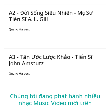
A2 - Đời Sống Siêu Nhiên - Mục Sư
Tiến Sĩ A. L. Gill
Quang Harvest
A3 - Tân Ước Lược Khảo - Tiến Sĩ
John Amstutz
Quang Harvest
Chúng tôi đang phát hành nhiều
nhạc
Music Video mới trên