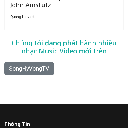
John Amstutz
Quang Harvest
Chúng tôi đang phát hành nhiều
nhạc
Music Video mới trên
SongHyVongTV
Thông Tin