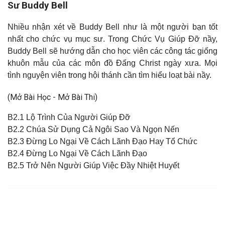
Sư Buddy Bell
Nhiều nhận xét về Buddy Bell như là một người bạn tốt
nhất cho chức vụ mục sư. Trong Chức Vụ Giúp Đỡ nầy,
Buddy Bell sẽ hướng dẫn cho học viên các công tác giống
khuôn mẫu của các môn đồ Đấng Christ ngày xưa. Mọi
tình nguyện viên trong hội thánh cần tìm hiểu loạt bài nầy.
(Mở Bài Học - Mở Bài Thi)
B2.1 Lộ Trình Của Người Giúp Đỡ
B2.2 Chúa Sử Dụng Cả Ngôi Sao Và Ngọn Nến
B2.3 Đừng Lo Ngại Về Cách Lãnh Đạo Hay Tổ Chức
B2.4 Đừng Lo Ngại Về Cách Lãnh Đạo
B2.5 Trở Nên Người Giúp Việc Đầy Nhiệt Huyết