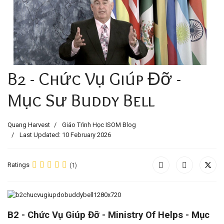
B2 - Chức Vụ Giúp Đỡ -
Mục Sư Buddy Bell
Quang Harvest
Giáo Trình Học ISOM Blog
Last Updated: 10 February 2026
Ratings
(1)
B2 - Chức Vụ Giúp Đỡ - Ministry Of Helps - Mục