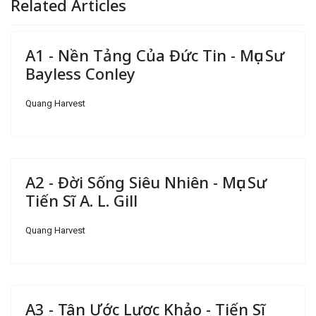
Related Articles
A1 - Nền Tảng Của Đức Tin - Mục Sư
Bayless Conley
Quang Harvest
A2 - Đời Sống Siêu Nhiên - Mục Sư
Tiến Sĩ A. L. Gill
Quang Harvest
A3 - Tân Ước Lược Khảo - Tiến Sĩ