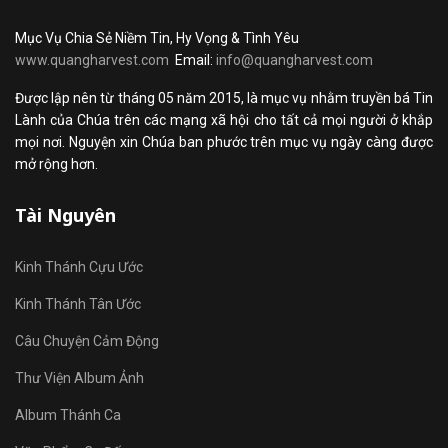
Mục Vụ Chia Sẻ Niềm Tin, Hy Vọng & Tình Yêu
www.quangharvest.com
Email:
info@quangharvest.com
Được lập nên từ tháng 05 năm 2015, là mục vụ nhằm truyền bá Tin
Lành của Chúa trên các mạng xã hội cho tất cả mọi người ở khắp
mọi nơi. Nguyện xin Chúa ban phước trên mục vụ ngày càng được
mở rộng hơn.
Tài Nguyên
Kinh Thánh Cựu Ước
Kinh Thánh Tân Ước
Câu Chuyện Cảm Động
Thư Viện Album Ảnh
Album Thánh Ca