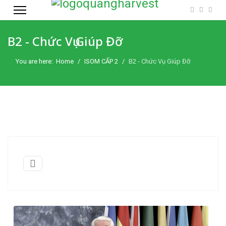
B2 - Chức Vụ Giúp Đỡ
You are here:
Home
ISOM CẤP 2
B2 - Chức Vụ Giúp Đỡ