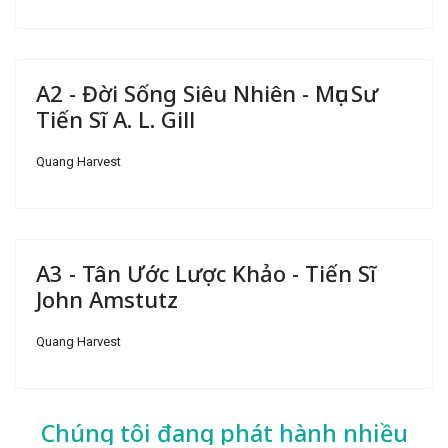
A2 - Đời Sống Siêu Nhiên - Mục Sư
Tiến Sĩ A. L. Gill
Quang Harvest
A3 - Tân Ước Lược Khảo - Tiến Sĩ
John Amstutz
Quang Harvest
Chúng tôi đang phát hành nhiều