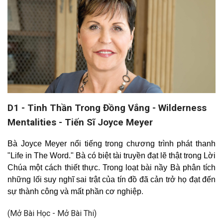
D1 - Tinh Thần Trong Đồng Vắng - Wilderness
Mentalities - Tiến Sĩ Joyce Meyer
Bà Joyce Meyer nổi tiếng trong chương trình phát thanh
"Life in The Word." Bà có biệt tài truyền đạt lẽ thật trong Lời
Chúa một cách thiết thực. Trong loạt bài nầy Bà phân tích
những lối suy nghĩ sai trật của tín đồ đã cản trở họ đạt đến
sự thành công và mất phần cơ nghiệp
.
(Mở Bài Học - Mở Bài Thi)