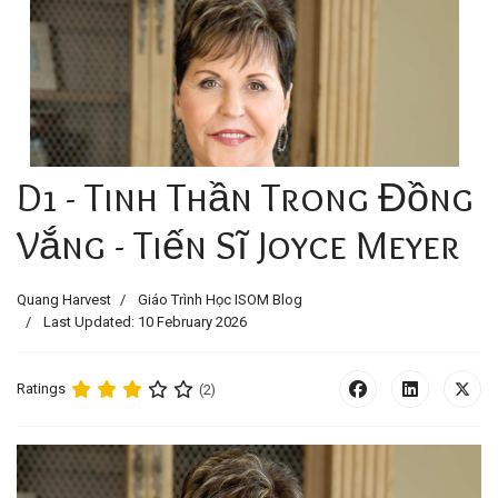
D1 - Tinh Thần Trong Đồng
Vắng - Tiến Sĩ Joyce Meyer
Quang Harvest
Giáo Trình Học ISOM Blog
Last Updated: 10 February 2026
Ratings
(2)