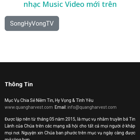
nhạc
Music Video mới trên
SongHyVongTV
Thông Tin
Mục Vụ Chia Sẻ Niềm Tin, Hy Vọng & Tình Yêu
www.quangharvest.com
Email:
info@quangharvest.com
Được lập nên từ tháng 05 năm 2015, là mục vụ nhằm truyền bá Tin
Lành của Chúa trên các mạng xã hội cho tất cả mọi người ở khắp
mọi nơi. Nguyện xin Chúa ban phước trên mục vụ ngày càng được
mở rộng hơn.