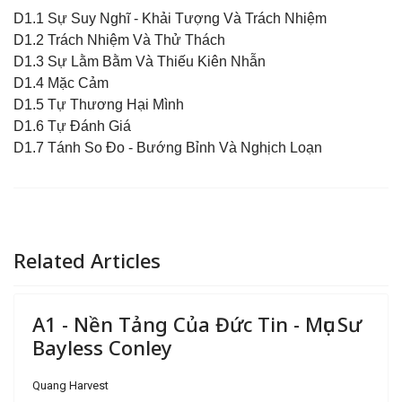
D1.1 Sự Suy Nghĩ - Khải Tượng Và Trách Nhiệm
D1.2 Trách Nhiệm Và Thử Thách
D1.3 Sự Lằm Bằm Và Thiếu Kiên Nhẫn
D1.4 Mặc Cảm
D1.5 Tự Thương Hại Mình
D1.6 Tự Ðánh Giá
D1.7 Tánh So Ðo - Bướng Bỉnh Và Nghịch Loạn
Related Articles
A1 - Nền Tảng Của Đức Tin - Mục Sư
Bayless Conley
Quang Harvest