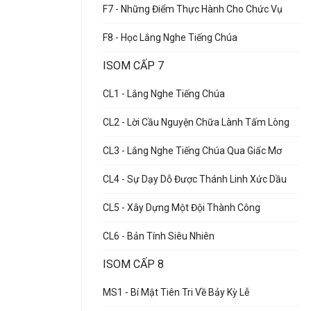
F7 - Những Điểm Thực Hành Cho Chức Vụ
F8 - Học Lắng Nghe Tiếng Chúa
ISOM CẤP 7
CL1 - Lắng Nghe Tiếng Chúa
CL2 - Lời Cầu Nguyện Chữa Lành Tấm Lòng
CL3 - Lắng Nghe Tiếng Chúa Qua Giấc Mơ
CL4 - Sự Dạy Dỗ Được Thánh Linh Xức Dầu
CL5 - Xây Dựng Một Đội Thành Công
CL6 - Bản Tính Siêu Nhiên
ISOM CẤP 8
MS1 - Bí Mật Tiên Tri Về Bảy Kỳ Lễ