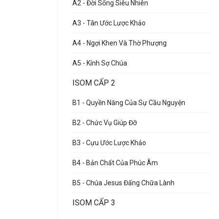
A2 - Đời Sống Siêu Nhiên
A3 - Tân Ước Lược Khảo
A4 - Ngợi Khen Và Thờ Phượng
A5 - Kính Sợ Chúa
ISOM CẤP 2
B1 - Quyền Năng Của Sự Cầu Nguyện
B2 - Chức Vụ Giúp Đỡ
B3 - Cựu Ước Lược Khảo
B4 - Bản Chất Của Phúc Âm
B5 - Chúa Jesus Đấng Chữa Lành
ISOM CẤP 3