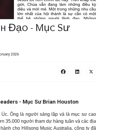
nh Đạo - Mục Sư
bruary 2026
Leaders - Mục Sư Brian Houston
 Úc. Ông là người sáng lập và là mục sư cao
 hơn 35.000 người tham dự hàng tuần và các địa
 hành cho Hillsong Music Australia, công ty đã