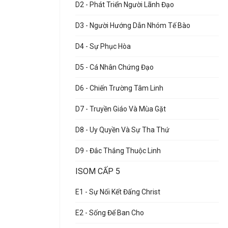
D2 - Phát Triển Người Lãnh Đạo
D3 - Người Hướng Dẫn Nhóm Tế Bào
D4 - Sự Phục Hòa
D5 - Cá Nhân Chứng Đạo
D6 - Chiến Trường Tâm Linh
D7 - Truyền Giáo Và Mùa Gặt
D8 - Uy Quyền Và Sự Tha Thứ
D9 - Đắc Thắng Thuộc Linh
ISOM CẤP 5
E1 - Sự Nối Kết Đấng Christ
E2 - Sống Để Ban Cho