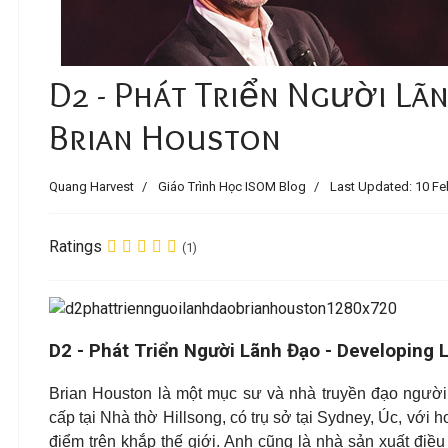
D2 - Phát Triển Người Lã
Brian Houston
Quang Harvest
Giáo Trình Học ISOM Blog
Last Updated: 10 Fe
Ratings
(1)
D2 - Phát Triển Người Lãnh Đạo - Developing 
Brian Houston là một mục sư và nhà truyền đạo người
cấp tại Nhà thờ Hillsong, có trụ sở tại Sydney, Úc, với
điểm trên khắp thế giới. Anh cũng là nhà sản xuất điều