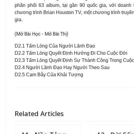
phân phối 63 album, tại gần 90 quốc gia, với doanh 
chương trình Brian Houston TV, một chương trình truyề
gia
.
(Mở Bài Học - Mở Bài Thi)
D2.1 Tấm Lòng Của Người Lãnh Ðạo
D2.2 Tấm Lòng Quyết Ðịnh Hướng Ði Cho Cuộc Ðời
D2.3 Tấm Lòng Quyết Ðịnh Sự Thành Công Trong Cuộc
D2.4 Người Lãnh Ðạo Hay Người Theo Sau
D2.5 Cạm Bẫy Của Khải Tượng
Related Articles