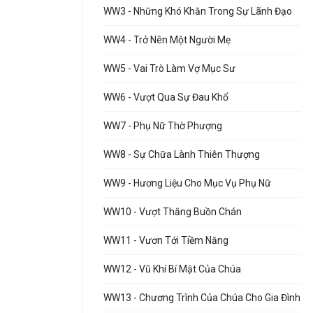
WW3 - Những Khó Khăn Trong Sự Lãnh Đạo
WW4 - Trở Nên Một Người Mẹ
WW5 - Vai Trò Làm Vợ Mục Sư
WW6 - Vượt Qua Sự Đau Khổ
WW7 - Phụ Nữ Thờ Phượng
WW8 - Sự Chữa Lành Thiên Thượng
WW9 - Hương Liệu Cho Mục Vụ Phụ Nữ
WW10 - Vượt Thắng Buồn Chán
WW11 - Vươn Tới Tiềm Năng
WW12 - Vũ Khí Bí Mật Của Chúa
WW13 - Chương Trình Của Chúa Cho Gia Đình