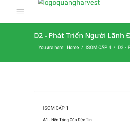
D2 - Phát Triển Người Lãnh 
You are here:
Home
ISOM CẤP 4
D2 - 
ISOM CẤP 1
A1 - Nền Tảng Của Đức Tin