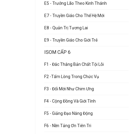
E5 - Trưởng Lão Theo Kinh Thánh
E7 - Truyền Giáo Cho Thế Hệ Mới
E8 - Quản Trị Tương Lai
E9 - Truyền Giáo Cho Giới Trẻ
ISOM CẤP 6
F1 - Đắc Thắng Bản Chất Tội Lỗi
F2 -Tấm Lòng Trong Chức Vụ
F3 - Đổi Mới Như Chim Ưng
F4 - Cộng Đồng Và Giới Tính
F5 - Giảng Đạo Năng Động
F6 - Nền Tảng Ơn Tiên Tri