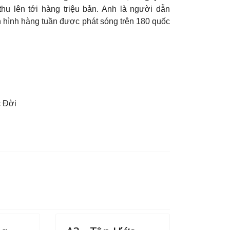
thu lên tới hàng triệu bản. Anh là người dẫn
n hình hàng tuần được phát sóng trên 180 quốc
 Ðời