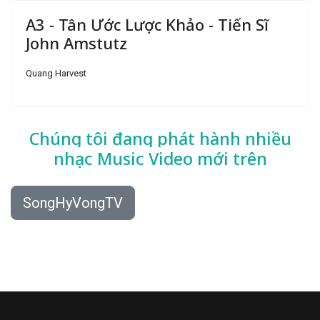
A3 - Tân Ước Lược Khảo - Tiến Sĩ
John Amstutz
Quang Harvest
Chúng tôi đang phát hành nhiều
nhạc
Music Video mới trên
SongHyVongTV