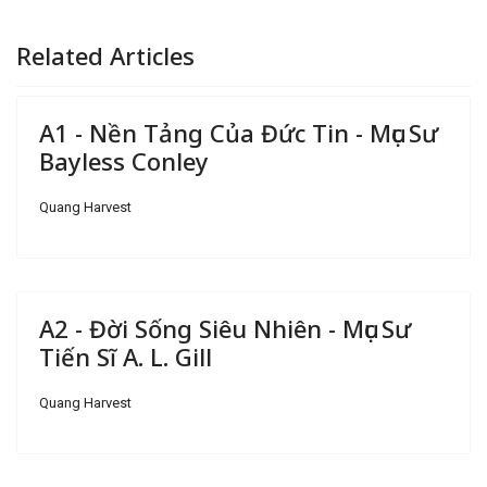
Related Articles
A1 - Nền Tảng Của Đức Tin - Mục Sư
Bayless Conley
Quang Harvest
A2 - Đời Sống Siêu Nhiên - Mục Sư
Tiến Sĩ A. L. Gill
Quang Harvest