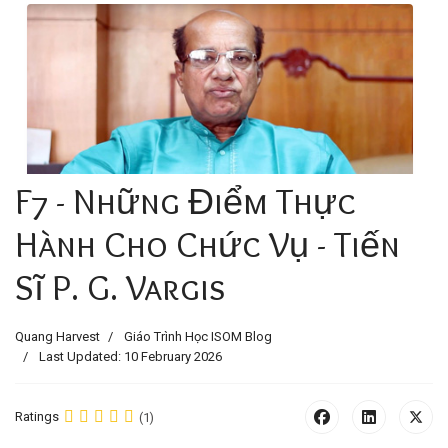
F7 - Những Điểm Thực
Hành Cho Chức Vụ - Tiến
Sĩ P. G. Vargis
Quang Harvest
Giáo Trình Học ISOM Blog
Last Updated: 10 February 2026
Ratings
(1)