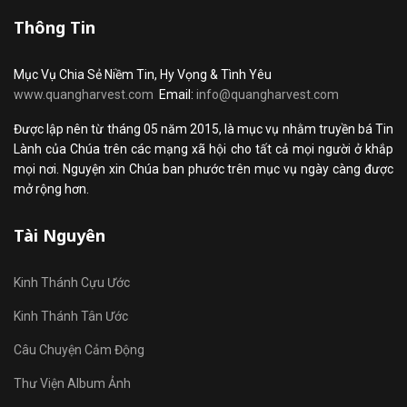
Thông Tin
Mục Vụ Chia Sẻ Niềm Tin, Hy Vọng & Tình Yêu
www.quangharvest.com
Email:
info@quangharvest.com
Được lập nên từ tháng 05 năm 2015, là mục vụ nhằm truyền bá Tin
Lành của Chúa trên các mạng xã hội cho tất cả mọi người ở khắp
mọi nơi. Nguyện xin Chúa ban phước trên mục vụ ngày càng được
mở rộng hơn.
Tài Nguyên
Kinh Thánh Cựu Ước
Kinh Thánh Tân Ước
Câu Chuyện Cảm Động
Thư Viện Album Ảnh