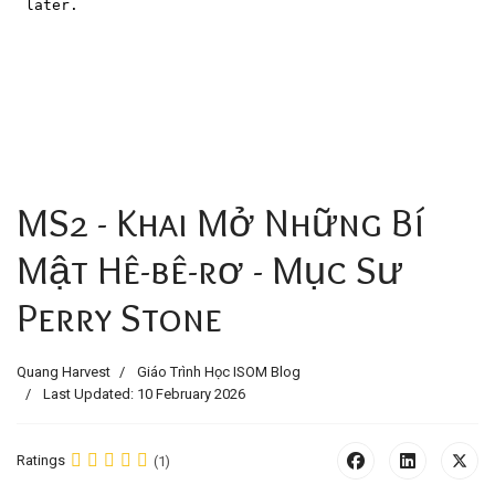
MS2 - Khai Mở Những Bí
Mật Hê-bê-rơ - Mục Sư
Perry Stone
Quang Harvest
Giáo Trình Học ISOM Blog
Last Updated: 10 February 2026
Ratings
(1)