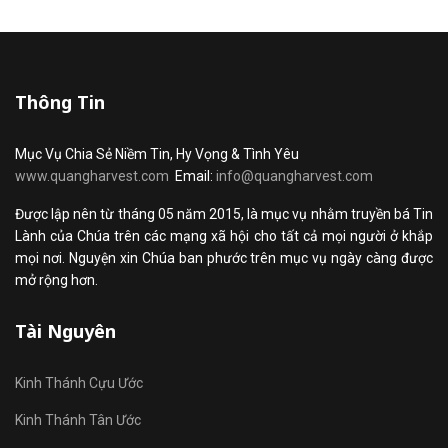
Thông Tin
Mục Vụ Chia Sẻ Niềm Tin, Hy Vọng & Tình Yêu
www.quangharvest.com
Email:
info@quangharvest.com
Được lập nên từ tháng 05 năm 2015, là mục vụ nhằm truyền bá Tin
Lành của Chúa trên các mạng xã hội cho tất cả mọi người ở khắp
mọi nơi. Nguyện xin Chúa ban phước trên mục vụ ngày càng được
mở rộng hơn.
Tài Nguyên
Kinh Thánh Cựu Ước
Kinh Thánh Tân Ước