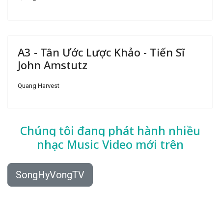
A3 - Tân Ước Lược Khảo - Tiến Sĩ
John Amstutz
Quang Harvest
Chúng tôi đang phát hành nhiều
nhạc
Music Video mới trên
SongHyVongTV