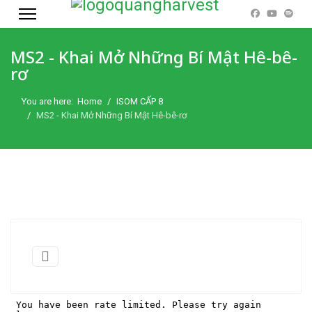
MS2 - Khai Mở Những Bí Mật Hê-bê-
rơ
You are here:
Home
ISOM CẤP 8
MS2 - Khai Mở Những Bí Mật Hê-bê-rơ