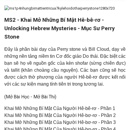
M
S2 - Khai Mở Những Bí Mật Hê-bê-rơ -
Unlocking Hebrew Mysteries - Mục Sư Perry
Stone
Đây là phần bài dạy của Perry stone và Bill Cloud, dạy về
những nền tảng niềm tin Cơ đốc giáo Do thái. Đặc biệt các
bạn sẽ họ về nguồn gốc của kèn shofar (sừng chiên đực)
và tallit (khăn choàng cầu nguyện). Các bạn cũng sẽ học
được cách thờ phượng của người Hê-bê-rơ được kết nối
với các sự kiện mang tính tiên tri trong tương lai
.
(Mở Bài Học - Mở Bài Thi)
Khai Mở Những Bí Mật Của Người Hê-bê-rơ - Phần 1
Khai Mở Những Bí Mật Của Người Hê-bơ-rơ - Phần 2
Khai Mở Những Bí Mật Của Người Hê-bơ-rơ - Phần 3
Khai Mở Những Bí Mật Của Người Hê-bơ-rơ - Phần 4