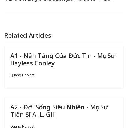
Related Articles
A1 - Nền Tảng Của Đức Tin - Mục Sư
Bayless Conley
Quang Harvest
A2 - Đời Sống Siêu Nhiên - Mục Sư
Tiến Sĩ A. L. Gill
Quang Harvest